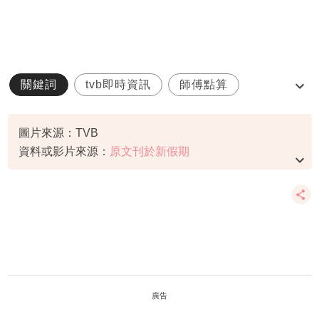
關鍵詞
tvb即時資訊
師傅點算
拜太歲
趙嘉寶
圖片來源：TVB
資料或影片來源：
原文刊於新假期
廣告