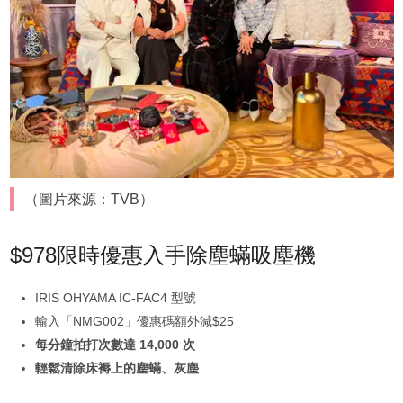
（圖片來源：TVB）
$978限時優惠入手除塵蟎吸塵機
IRIS OHYAMA IC-FAC4 型號
輸入「NMG002」優惠碼額外減$25
每分鐘拍打次數達 14,000 次
輕鬆清除床褥上的塵蟎、灰塵