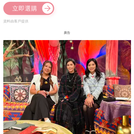
立即選購
資料由客戶提供
廣告