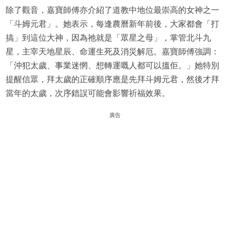
除了觀音，嘉寶師傅亦介紹了道教中地位最崇高的女神之一
「斗姆元君」。她表示，每逢農曆新年前後，大家都會「打
搞」到這位大神，因為祂就是「眾星之母」，掌管北斗九
星，主宰天地星辰、命運生死及消災解厄。嘉寶師傅強調：
「沖犯太歲、事業迷惘、想轉運嘅人都可以搵佢。」她特別
提醒信眾，拜太歲的正確順序應是先拜斗姆元君，然後才拜
當年的太歲，次序錯誤可能會影響祈福效果。
廣告