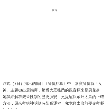
廣告
昨晚（7日）播出的節目《師傅點算》中，嘉寶師傅就「女
神」主題拋出震撼彈，驚爆大眾熟悉的觀音原來是男兒身！
她詳細解釋觀音性別的歷史演變，更提醒觀眾拜太歲的正確
方法，原來拜錯神明隨時影響運程，究竟拜太歲前要先拜哪