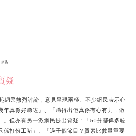
廣告
質疑
引起網民熱烈討論，意見呈現兩極。不少網民表示心
呢幾年真係好睇咗」、「睇得出佢真係有心有力，做
」。但亦有另一派網民提出質疑：「50分都俾多咗
只係打份工啫」、「過千個節目？質素比數量重要