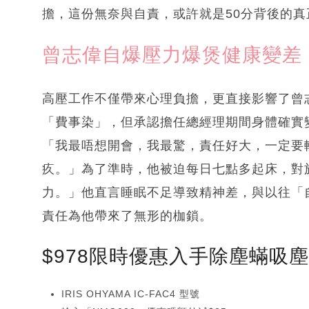
擔，這份無奈與自責，或許就是50分背後的真
曾志偉自爆壓力爆煲健康變差
高壓工作不僅帶來心理負擔，更直接影響了曾
「費事染」，但承認擔任總經理期間身體確實
「我最唔想開會，我最驚，責任好大，一定要
疚。」為了準時，他被迫每日七點多起床，對
力。」他直言睡眠不足導致精神差，與以往「
責任為他帶來了無形的枷鎖。
$978限時優惠入手除塵蟎吸
IRIS OHYAMA IC-FAC4 型號