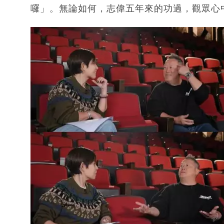
囉」。無論如何，志偉五年來的功過，觀眾心