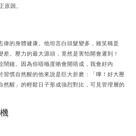
正原因。
志偉的身體健康。他坦言白頭髮變多，雖笑稱是
變差。壓力的最大源頭，竟然是害怕開會遲到！
較鬧鐘。因為你唔喺度啲會開唔成，我會好內
於習慣自然醒的他來說是巨大折磨：「嘩！好大壓
自然醒」的輕鬆日子形成強烈對比，可見管理層的
塵機