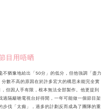
千節目用唔晒
毫不猶豫地給出「50分」的低分，但他強調「盡力
釋，分數不高的原因在於許多宏大的構思未能完全實
節目，但因人手有限，根本無法全部製作。他更提到
我過隔籬啲電視台好得閒，一年可能做一個節目架
的步伐「太癲」，過多的計劃反而成為了團隊的重