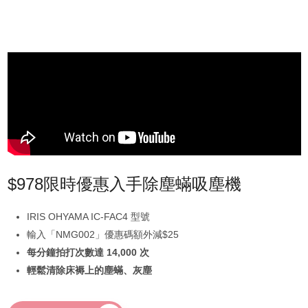
$978限時優惠入手除塵蟎吸塵機
IRIS OHYAMA IC-FAC4 型號
輸入「NMG002」優惠碼額外減$25
每分鐘拍打次數達 14,000 次
輕鬆清除床褥上的塵蟎、灰塵