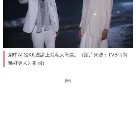
劇中Ali獲KK邀請上其私人海島。（圖片來源：TVB《有
種好男人》劇照）
廣告