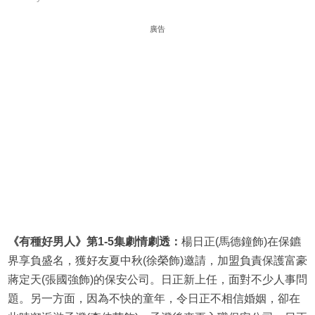
廣告
《有種好男人》第1-5集劇情劇透：
楊日正(馬德鐘飾)在保鑣
界享負盛名，獲好友夏中秋(徐榮飾)邀請，加盟負責保護富豪
蔣定天(張國強飾)的保安公司。日正新上任，面對不少人事問
題。另一方面，因為不快的童年，令日正不相信婚姻，卻在