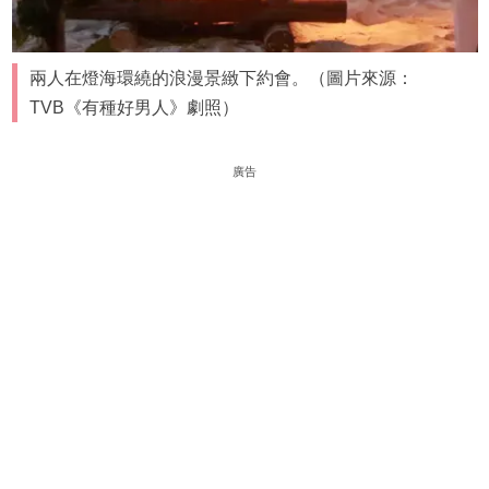
兩人在燈海環繞的浪漫景緻下約會。（圖片來源：
TVB《有種好男人》劇照）
廣告