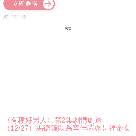
立即選購
資料由客戶提供
廣告
《有種好男人》第2集劇情劇透
（12/27）馬德鐘以為李佳芯亦是拜金女