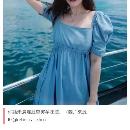
仲話朱晨麗肚突突孕味濃。（圖片來源：
IG@rebecca_zhu）