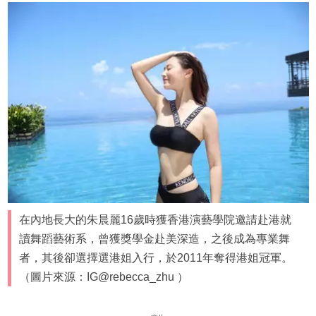
在內地長大的朱晨麗16歲時獲香港演藝學院邀請赴港就
讀舞蹈藝術系，曾獲獎學金赴美深造，之後成為專業舞
者，其後卻選擇選港姐入行，於2011年奪得港姐冠軍。
（圖片來源：IG@rebecca_zhu ）