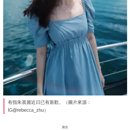
有指朱晨麗近日已有新歡。（圖片來源：
IG@rebecca_zhu）
廣告