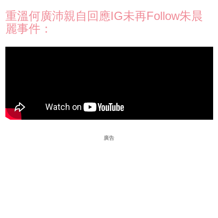
重溫何廣沛親自回應IG未再Follow朱晨
麗事件：
廣告