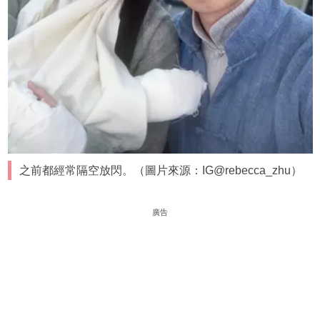
之前都經常隔空放閃。（圖片來源：IG@rebecca_zhu）
廣告