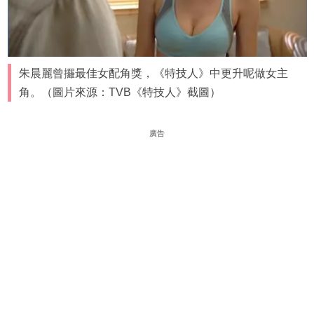
朱晨麗曾攞最佳女配角獎，《特技人》中更升呢做女主
角。（圖片來源：TVB《特技人》截圖）
廣告