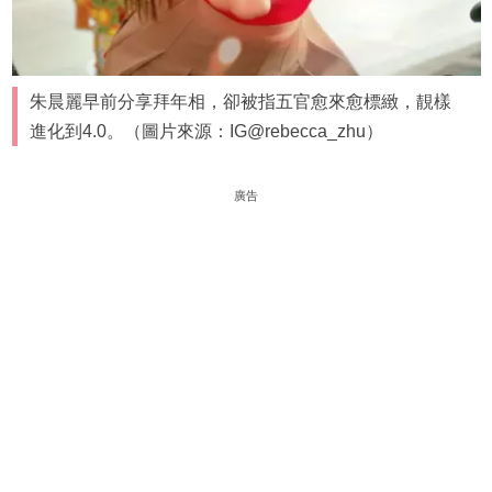
朱晨麗早前分享拜年相，卻被指五官愈來愈標緻，靚樣
進化到4.0。（圖片來源：IG@rebecca_zhu）
廣告