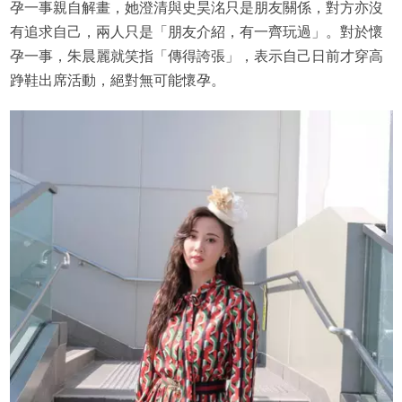
孕一事親自解畫，她澄清與史昊洺只是朋友關係，對方亦沒
有追求自己，兩人只是「朋友介紹，有一齊玩過」。對於懷
孕一事，朱晨麗就笑指「傳得誇張」，表示自己日前才穿高
踭鞋出席活動，絕對無可能懷孕。