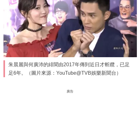
朱晨麗與何廣沛的緋聞由2017年傳到近日才斬纜，已足
足6年。（圖片來源：YouTube@TVB娛樂新聞台）
廣告