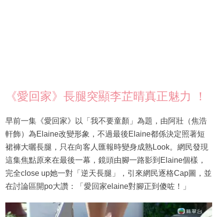
《愛回家》長腿突顯李芷晴真正魅力 ！
早前一集《愛回家》以「我不要童顏」為題，由阿壯（焦浩
軒飾）為Elaine改變形象，不過最後Elaine都係決定照著短
裙褲大曬長腿，只在向客人匯報時變身成熟Look。網民發現
這集焦點原來在最後一幕，鏡頭由腳一路影到Elaine個樣，
完全close up她一對「逆天長腿」，引來網民逐格Cap圖，並
在討論區開po大讚：「愛回家elaine對腳正到傻咗！」