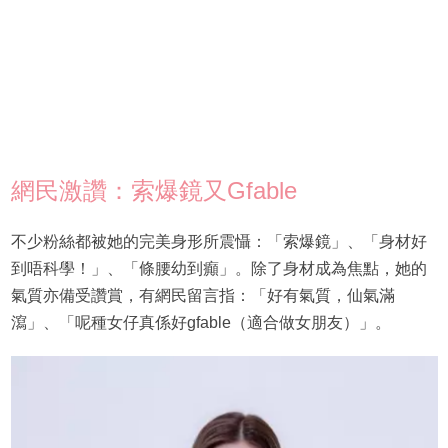
網民激讚：索爆鏡又Gfable
不少粉絲都被她的完美身形所震懾：「索爆鏡」、「身材好
到唔科學！」、「條腰幼到癲」。除了身材成為焦點，她的
氣質亦備受讚賞，有網民留言指：「好有氣質，仙氣滿
瀉」、「呢種女仔真係好gfable（適合做女朋友）」。