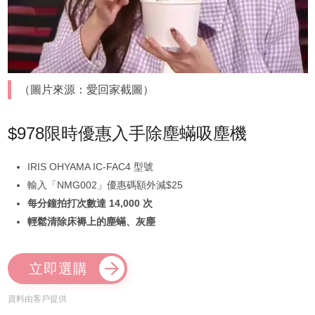
（圖片來源：愛回家截圖）
$978限時優惠入手除塵蟎吸塵機
IRIS OHYAMA IC-FAC4 型號
輸入「NMG002」優惠碼額外減$25
每分鐘拍打次數達 14,000 次
輕鬆清除床褥上的塵蟎、灰塵
立即選購
資料由客戶提供