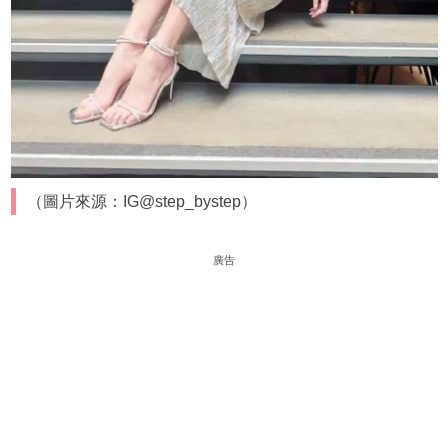
（圖片來源：IG@step_bystep）
廣告