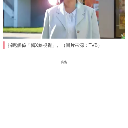
指呢個係「黐X線視覺」。（圖片來源：TVB）
廣告