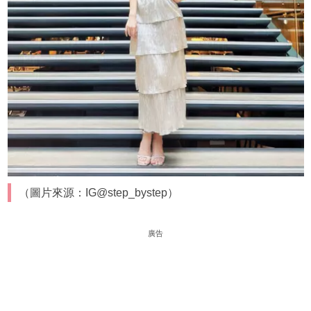
（圖片來源：IG@step_bystep）
廣告