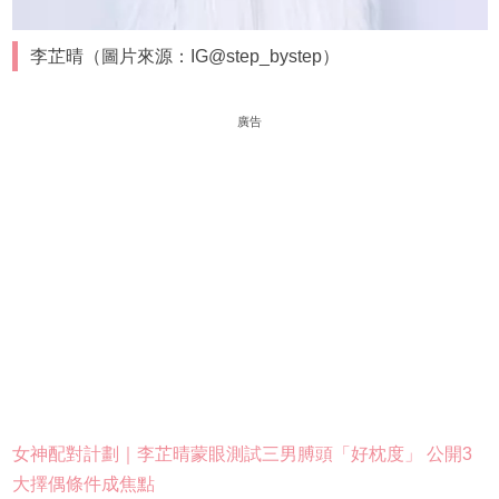
李芷晴（圖片來源：IG@step_bystep）
廣告
女神配對計劃｜李芷晴蒙眼測試三男膊頭「好枕度」 公開3
大擇偶條件成焦點