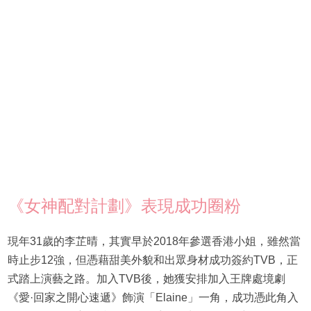
《女神配對計劃》表現成功圈粉
現年31歲的李芷晴，其實早於2018年參選香港小姐，雖然當
時止步12強，但憑藉甜美外貌和出眾身材成功簽約TVB，正
式踏上演藝之路。加入TVB後，她獲安排加入王牌處境劇
《愛·回家之開心速遞》飾演「Elaine」一角，成功憑此角入