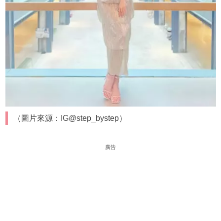
（圖片來源：IG@step_bystep）
廣告