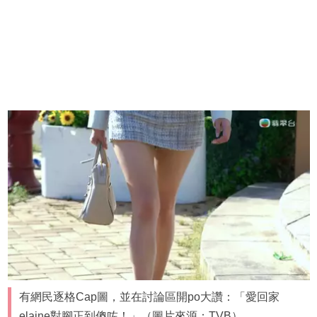
有網民逐格Cap圖，並在討論區開po大讚：「愛回家
elaine對腳正到傻咗！」（圖片來源：TVB）