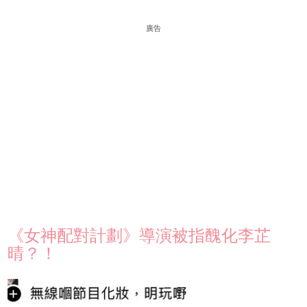
廣告
《女神配對計劃》導演被指醜化李芷
晴？！