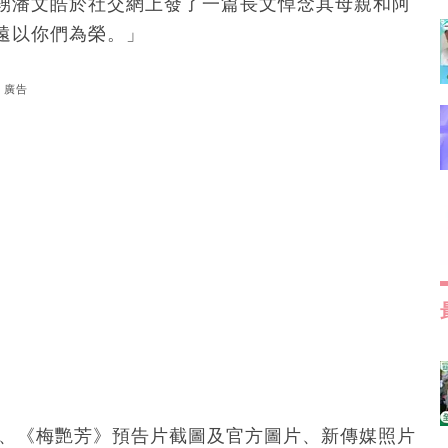
甥潘文皓於社交網上發了一篇長文悼念其母親和阿
遠以你們為榮。」
廣告
Poon、《梅艷芳》預告片截圖及官方圖片、新傳媒照片