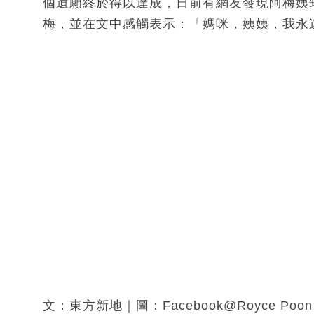
個遺願終於得以達成，日前有網友發現阿梅姨
梅，並在文中感觸表示：「媽咪，姨姨，我永
文：東方新地｜圖：Facebook@Royce 