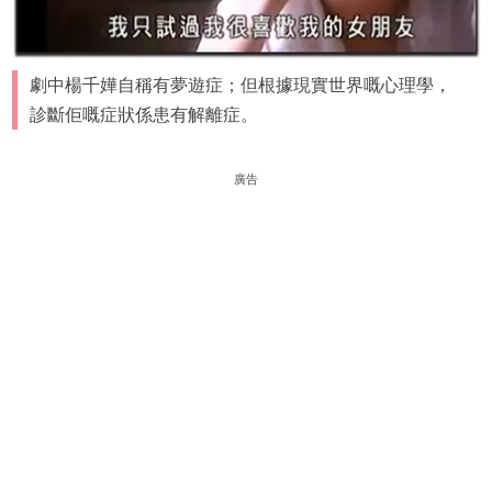
劇中楊千嬅自稱有夢遊症；但根據現實世界嘅心理學，
診斷佢嘅症狀係患有解離症。
廣告