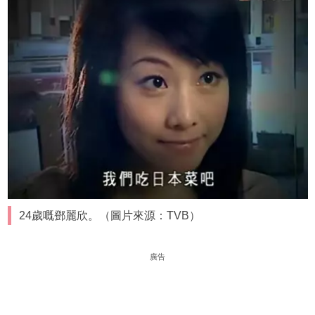
24歲嘅鄧麗欣。（圖片來源：TVB）
廣告