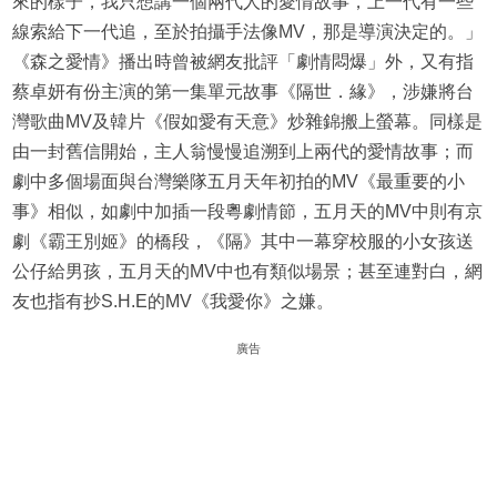
來的樣子，我只想講一個兩代人的愛情故事，上一代有一些
線索給下一代追，至於拍攝手法像MV，那是導演決定的。」
《森之愛情》播出時曾被網友批評「劇情悶爆」外，又有指
蔡卓妍有份主演的第一集單元故事《隔世．緣》，涉嫌將台
灣歌曲MV及韓片《假如愛有天意》炒雜錦搬上螢幕。同樣是
由一封舊信開始，主人翁慢慢追溯到上兩代的愛情故事；而
劇中多個場面與台灣樂隊五月天年初拍的MV《最重要的小
事》相似，如劇中加插一段粵劇情節，五月天的MV中則有京
劇《霸王別姬》的橋段，《隔》其中一幕穿校服的小女孩送
公仔給男孩，五月天的MV中也有類似場景；甚至連對白，網
友也指有抄S.H.E的MV《我愛你》之嫌。
廣告