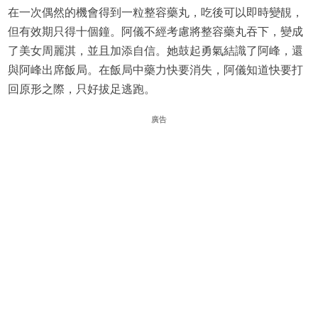
在一次偶然的機會得到一粒整容藥丸，吃後可以即時變靚，
但有效期只得十個鐘。阿儀不經考慮將整容藥丸吞下，變成
了美女周麗淇，並且加添自信。她鼓起勇氣結識了阿峰，還
與阿峰出席飯局。在飯局中藥力快要消失，阿儀知道快要打
回原形之際，只好拔足逃跑。
廣告