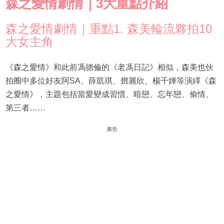
森之愛情劇情｜3大重點介紹
森之愛情劇情｜重點1. 森美輪流夥拍10
大女主角
《森之愛情》和此前馮德倫的《老馮日記》相似，森美也伙
拍圈中多位好友阿SA、薛凱琪、鄧麗欣、楊千嬅等演繹《森
之愛情》，主題包括當愛變成習慣、暗戀、忘年戀、偷情、
第三者……
廣告