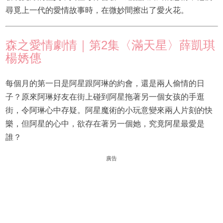
尋覓上一代的愛情故事時，在微妙間擦出了愛火花。
森之愛情劇情｜第2集〈滿天星〉薛凱琪
楊㛢僡
每個月的第一日是阿星跟阿琳的約會，還是兩人偷情的日
子？原來阿琳好友在街上碰到阿星拖著另一個女孩的手逛
街，令阿琳心中存疑。阿星魔術的小玩意變來兩人片刻的快
樂，但阿星的心中，欲存在著另一個她，究竟阿星最愛是
誰？
廣告