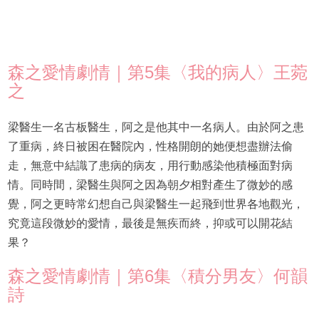
森之愛情劇情｜第5集〈我的病人〉王菀
之
梁醫生一名古板醫生，阿之是他其中一名病人。由於阿之患
了重病，終日被困在醫院內，性格開朗的她便想盡辦法偷
走，無意中結識了患病的病友，用行動感染他積極面對病
情。同時間，梁醫生與阿之因為朝夕相對產生了微妙的感
覺，阿之更時常幻想自己與梁醫生一起飛到世界各地觀光，
究竟這段微妙的愛情，最後是無疾而終，抑或可以開花結
果？
森之愛情劇情｜第6集〈積分男友〉何韻
詩