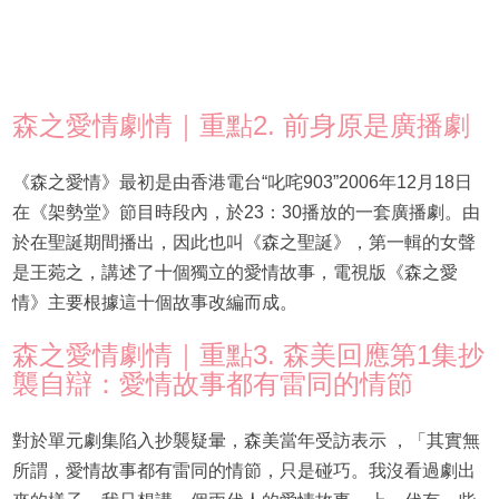
森之愛情劇情｜重點2. 前身原是廣播劇
《森之愛情》最初是由香港電台“叱咤903”2006年12月18日
在《架勢堂》節目時段內，於23：30播放的一套廣播劇。由
於在聖誕期間播出，因此也叫《森之聖誕》，第一輯的女聲
是王菀之，講述了十個獨立的愛情故事，電視版《森之愛
情》主要根據這十個故事改編而成。
森之愛情劇情｜重點3. 森美回應第1集抄
襲自辯：愛情故事都有雷同的情節
對於單元劇集陷入抄襲疑暈，森美當年受訪表示 ，「其實無
所謂，愛情故事都有雷同的情節，只是碰巧。我沒看過劇出