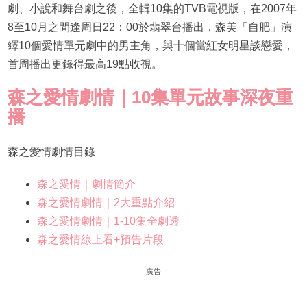
劇、小說和舞台劇之後，全輯10集的TVB電視版，在2007年
8至10月之間逢周日22：00於翡翠台播出，森美「自肥」演
繹10個愛情單元劇中的男主角，與十個當紅女明星談戀愛，
首周播出更錄得最高19點收視。
森之愛情劇情｜10集單元故事深夜重
播
森之愛情劇情目錄
森之愛情｜劇情簡介
森之愛情劇情｜2大重點介紹
森之愛情劇情｜1-10集全劇透
森之愛情線上看+預告片段
廣告