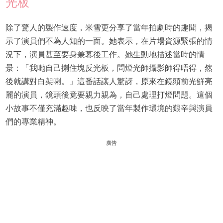
光板
除了驚人的製作速度，米雪更分享了當年拍劇時的趣聞，揭
示了演員們不為人知的一面。她表示，在片場資源緊張的情
況下，演員甚至要身兼幕後工作。她生動地描述當時的情
景：「我哋自己揦住塊反光板，問燈光師攝影師得唔得，然
後就講對白架喇。」這番話讓人驚訝，原來在鏡頭前光鮮亮
麗的演員，鏡頭後竟要親力親為，自己處理打燈問題。這個
小故事不僅充滿趣味，也反映了當年製作環境的艱辛與演員
們的專業精神。
廣告