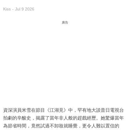
Kiss
Jul 9 2026
廣告
資深演員米雪在節目《江湖見》中，罕有地大談昔日電視台
拍劇的辛酸史，揭露了當年非人般的趕戲經歷。她驚爆當年
為節省時間，竟然試過不卸妝就睡覺，更令人難以置信的