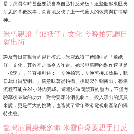
是，演員有時甚至要親自為自己打反光板！這些聽起來匪夷
所思的幕後故事，真實地反映了上一代藝人的敬業與拼搏精
神。
米雪親證「飛紙仔」文化 今晚拍完聽日
就出街
談及昔日電視台的製作模式，米雪親證了傳聞中的「飛紙
仔」文化，其效率之高令人咋舌。她形容當時的製作速度是
「極速」，並直接引述：「今晚拍完，今晚剪接加效果，聽
日就出街架喇。」這意味著從拍攝、後期製作到播出，整個
流程可能在24小時內完成。這種與時間競賽的壓力，不僅考
驗幕後團隊的功力，對需要即時消化劇本、投入演出的演員
來說，更是巨大的挑戰，也造就了當年香港電視劇產業的獨
特生態。
驚揭演員身兼多職 米雪自爆要親手打反