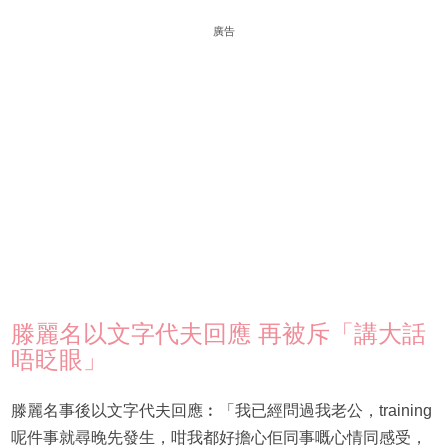
廣告
滕麗名以文字代夫回應 再被斥「講大話
唔眨眼」
滕麗名事後以文字代夫回應︰「我已經問過我老公，training
呢件事就尋晚先發生，咁我都好擔心佢同事嘅心情同感受，