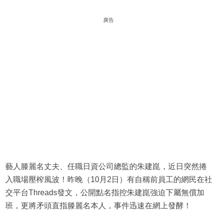
廣告
藝人滕麗名丈夫、任職日資公司總監的朱建崑，近日突然捲
入職場壓榨風波！昨晚（10月2日）有自稱前員工的網民在社
交平台Threads發文，公開點名指控朱建崑強迫下屬無償加
班，更將矛頭直指滕麗名本人，事件迅速在網上發酵！