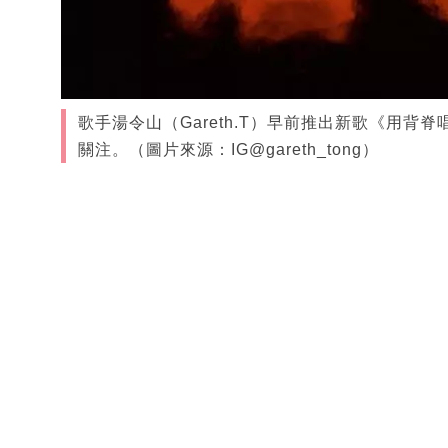
歌手湯令山（Gareth.T）早前推出新歌《用
關注。（圖片來源：IG@gareth_tong）