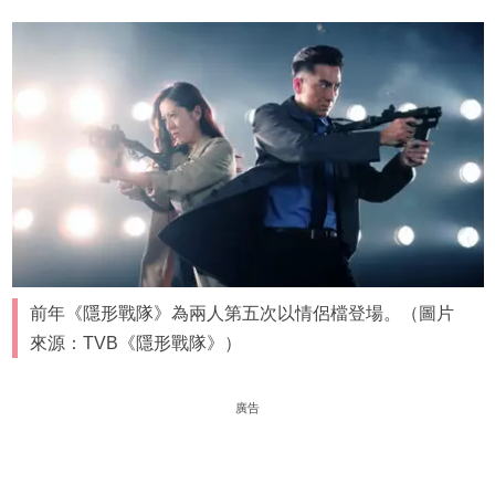
前年《隱形戰隊》為兩人第五次以情侶檔登場。（圖片
來源：TVB《隱形戰隊》）
廣告