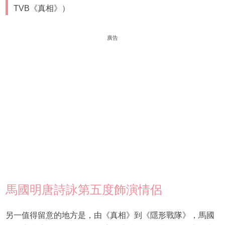
TVB《真相》）
廣告
馬國明唐詩詠第五度飾演情侶
另一值得留意的地方是，由《真相》到《隱形戰隊》，馬國