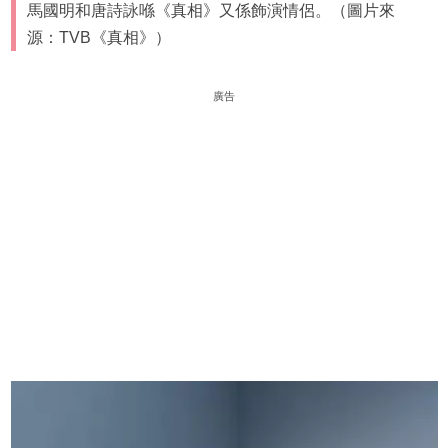
馬國明和唐詩詠喺《真相》又係飾演情侶。（圖片來
源：TVB《真相》）
廣告