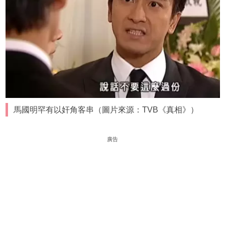
馬國明罕有以奸角客串（圖片來源：TVB《真相》）
廣告