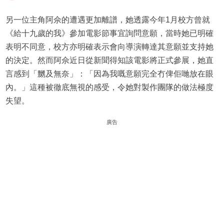
另一位主角阿佘的遭遇更加離譜，她透露今年1月校方曾就
《給十九歲的我》參加電影節事宜詢問意願，當時她已明確
表明不同意，校方亦明確表示會向導演轉達其意願並支持她
的決定。然而阿佘近日從新聞得知該電影將正式參展，她直
言感到「嬲及無奈」：「因為我嘅意願完全冇俾佢哋放在眼
內。」這種被徹底無視的感受，令她對製作團隊的做法極度
失望。
廣告