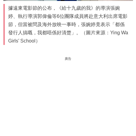
據遠東電影節的公布，《給十九歲的我》的導演張婉
婷、執行導演郭偉倫等6位團隊成員將赴意大利出席電影
節，但當被問及海外放映一事時，張婉婷竟表示「都係
發行人搞嘅，我都唔係好清楚」。（圖片來源：Ying Wa
Girls’ School）
廣告