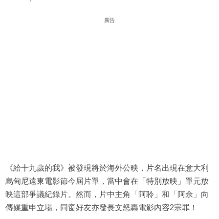
廣告
《給十九歲的我》被發現將於海外公映，片名出現在意大利
烏甸尼遠東電影節今屆片單，當中會在「特別放映」單元放
映這部爭議紀錄片。然而，片中主角「阿聆」和「阿佘」向
傳媒重申立場，同窗好友亦發長文怒轟電影內容2宗罪！