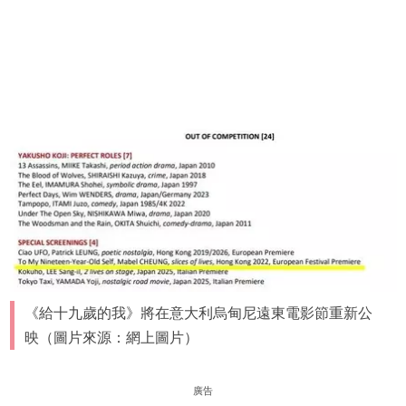
《給十九歲的我》將在意大利烏甸尼遠東電影節重新公
映（圖片來源：網上圖片）
廣告