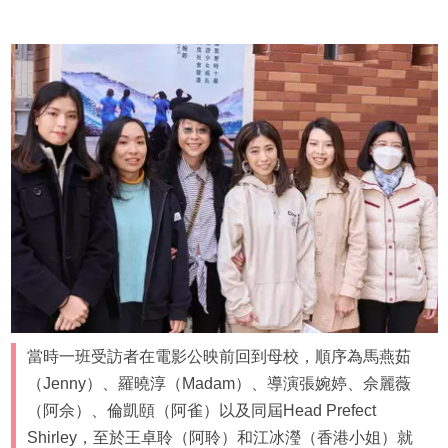
當時一班受訪者在電影公映前回到母校，順序為馬燕茹
（Jenny）、羅曉淳（Madam）、導演張婉婷、佘麗薇
（阿佘）、倫凱頤（阿雀）以及同屆Head Prefect
Shirley，至於王卓聆（阿聆）和江冰瀅（香港小姐）就