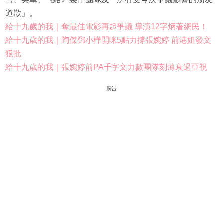
道歉」。
給十九歲的我｜奪最佳電影再起爭議 導演12字焫著網民！
給十九歲的我｜陶傑鄧小樺開咪5點力撐張婉婷 前港姐發文
狠批
給十九歲的我｜張婉婷前PA千字文力數團隊刻薄衰過亞視
廣告