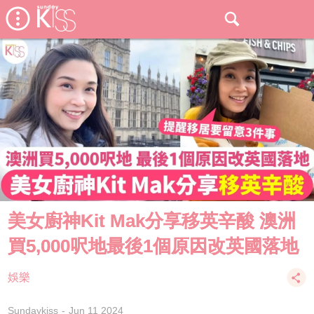
美女廚神Kit Mak分享移英辛酸 澳洲
買5,000呎地最後1個原因改英國落地
娛樂
Sundaykiss
Jun 11 2024