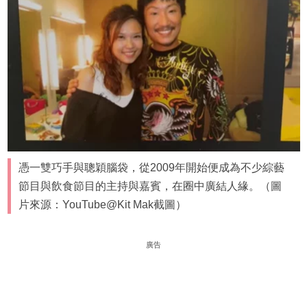
憑一雙巧手與聰穎腦袋，從2009年開始便成為不少綜藝
節目與飲食節目的主持與嘉賓，在圈中廣結人緣。（圖
片來源：YouTube@Kit Mak截圖）
廣告