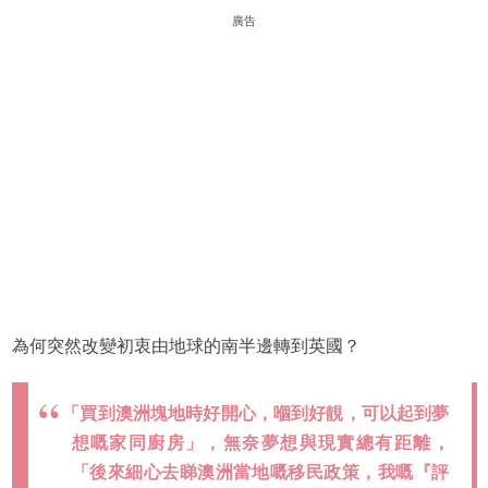
廣告
為何突然改變初衷由地球的南半邊轉到英國？
「買到澳洲塊地時好開心，嗰到好靚，可以起到夢
想嘅家同廚房」，無奈夢想與現實總有距離，
「後來細心去睇澳洲當地嘅移民政策，我嘅『評