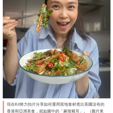
現在Kit努力拍片分享如何運用當地食材煮出英國沒有的
香港和亞洲美食，就如圖中的「麻辣豬耳」。（圖片來