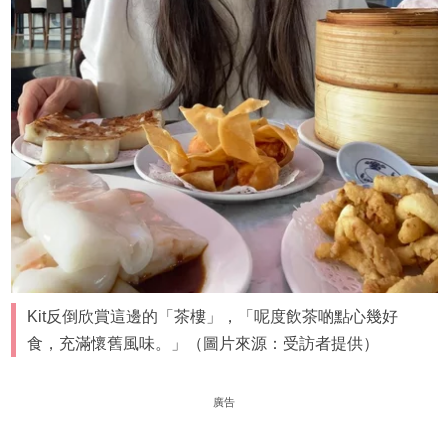
Kit反倒欣賞這邊的「茶樓」，「呢度飲茶啲點心幾好
食，充滿懷舊風味。」（圖片來源：受訪者提供）
廣告