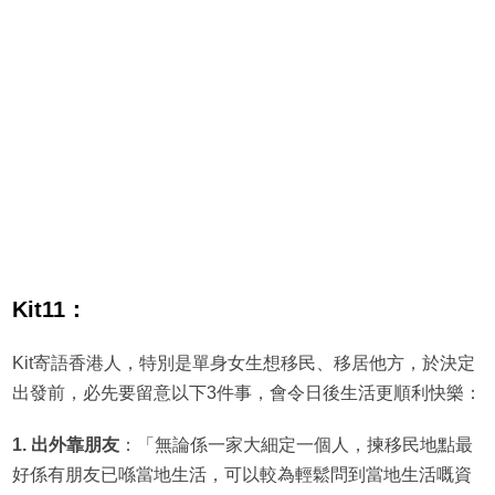
Kit11：
Kit寄語香港人，特別是單身女生想移民、移居他方，於決定
出發前，必先要留意以下3件事，會令日後生活更順利快樂：
1. 出外靠朋友
：「無論係一家大細定一個人，揀移民地點最
好係有朋友已喺當地生活，可以較為輕鬆問到當地生活嘅資