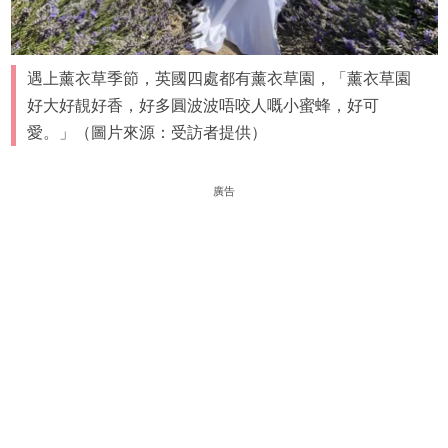
遇上薰衣草季節，英國四處都有薰衣草園，「薰衣草園
好大好靚好香，好多圓波波唔咬人嘅小蜜蜂，好可
愛。」（圖片來源：受訪者提供）
廣告