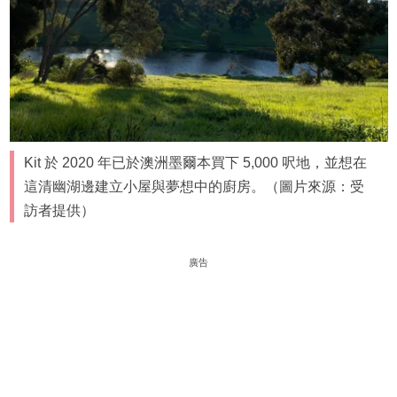
Kit 於 2020 年已於澳洲墨爾本買下 5,000 呎地，並想在
這清幽湖邊建立小屋與夢想中的廚房。（圖片來源：受
訪者提供）
廣告