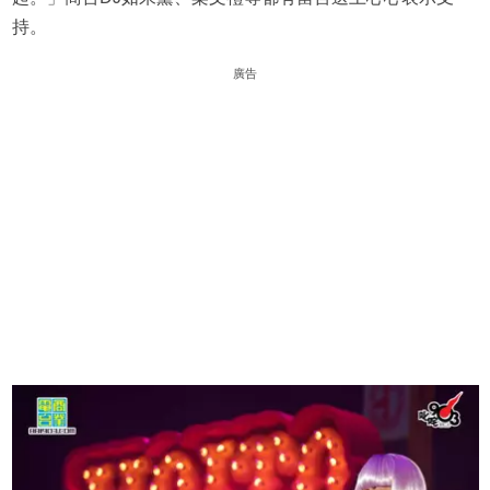
持。
廣告