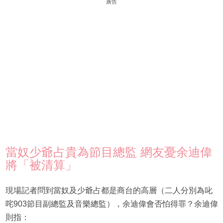
廣告
當奴少爺占貴為節目總監 網友憂余迪偉
將「被清算」
現場記者問到當奴及少爺占都是商台的高層（二人分別為叱
咤903節目副總監及音樂總監），余迪偉會否怕得罪？余迪偉
則指：