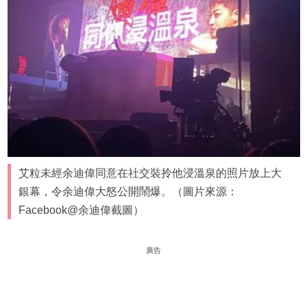
艾粒未經余迪偉同意在社交裝拎他浸溫泉的照片放上大
銀幕，令余迪偉大怒公開鬧爆。（圖片來源：
Facebook@余迪偉截圖）
廣告