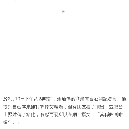
廣告
於2月10日下午約四時許，余迪偉於商業電台召開記者會，他
提到自己本來無打算捧艾粒場，但有朋友看了演出，並把台
上照片傳了給他，有感而發所以在網上撰文：「真係夠喇咁
多年。」