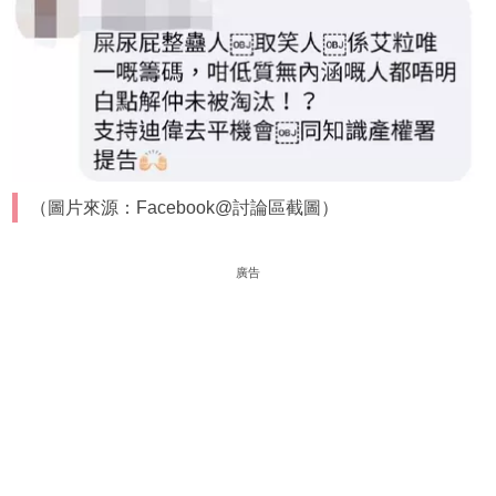
（圖片來源：Facebook@討論區截圖）
廣告