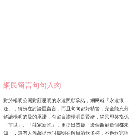
網民留言句句入肉
對於楊明公開對莊思明的永遠照顧承諾，網民就「永遠懷
疑」，紛紛在討論區留言，而且句句都好精警，完全能充分
解讀楊明的愛的承諾，有留言讚楊明是賢婿，網民即笑指係
「前世」、「莊家新抱」，更提出質疑「邊個照顧邊個都未
知」，還有人溫馨提示叫楊明在解穢酒飲多杯，不過飲完唔