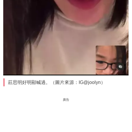
莊思明好明顯喊過。（圖片來源：IG@joolyn）
廣告