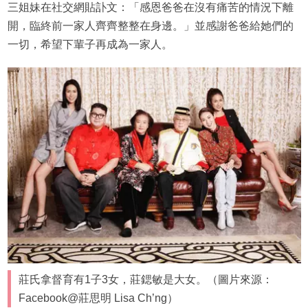
三姐妹在社交網貼訃文：「感恩爸爸在沒有痛苦的情況下離
開，臨終前一家人齊齊整整在身邊。」並感謝爸爸給她們的
一切，希望下輩子再成為一家人。
莊氏拿督育有1子3女，莊鍶敏是大女。（圖片來源：
Facebook@莊思明 Lisa Ch’ng）