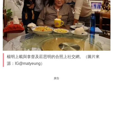
楊明上載與拿督及莊思明的合照上社交網。（圖片來
源：IG@matyeung）
廣告