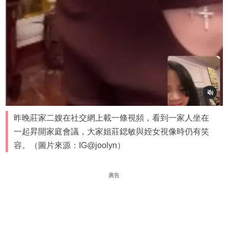
昨晚莊家二嫂在社交網上載一條視頻，看到一家人坐在
一起昇開家庭會議，大家姐莊鍶敏與姪女視像時仍有笑
容。（圖片來源：IG@joolyn）
廣告