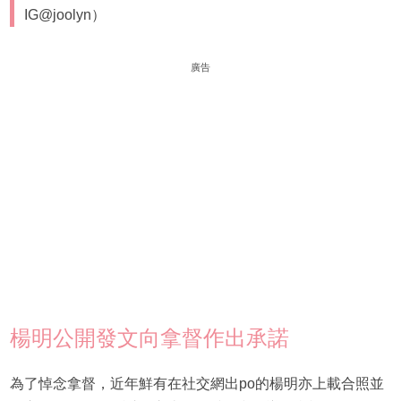
IG@joolyn）
廣告
楊明公開發文向拿督作出承諾
為了悼念拿督，近年鮮有在社交網出po的楊明亦上載合照並