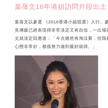
葉蒨文16年港姐訪問片段出土
葉蒨文以參選 《2016香港小姐競選》入行
見傳媒已經表現得非常淡定又有自信，一出場就
文就淡定回應道：「今次雖然有淘汰賽，但我
心態非常好，都係努力做到最好就得。」