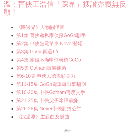
溫：盲俠王浩信「踩界」搜證亦義無反
顧！
《踩過界》人物關係圖
第1集 盲俠邀私家偵探GoGo聯手
第2集 申俠坐電單車 Never登場
第3集 GoGo再遇T.Y.
第4集 癲姐不滿申俠善待GoGo
第5集 Gotham責備徒弟
第6-10集 申俠以聽覺顯實力
第11-15集 GoGo電單車出事翻側
第16-20集 申俠Gotham再度交手
第21-25集 申俠父子冰釋前嫌
第26-28集 Never申俠對簿公堂
《踩過界》主題曲及插曲
廣告