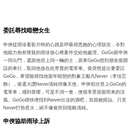
委託尋找暗戀女生
申俠從雨珍看影片時的心跳及呼吸得悉她的心理狀況，令對
他能力抱有懷疑的雨珍放心將案件交給他處理。GoGo跟申俠
一同出門，還跟他登上同一輛的士，原來GoGo想到朋友俊開
設的車行，取回他放在此寄賣的電單車。俊突然提出要委託
GoGo，希望能尋找他當年暗戀的對象王勵凡Never（李佳芯
飾），俊還大讚Never清純得像天使。申俠初次登上GoGo的
電單車，感到畏懼，可是不消一會，便很享受迎面而來的涼
風。GoGo很快便找到Never出沒的酒吧，並跟她搭訕。只見
Never打扮惹火，絕不像俊所回憶般清純。
申俠協助雨珍上訴