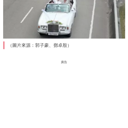
（圖片來源：郭子豪、鄧卓殷）
廣告