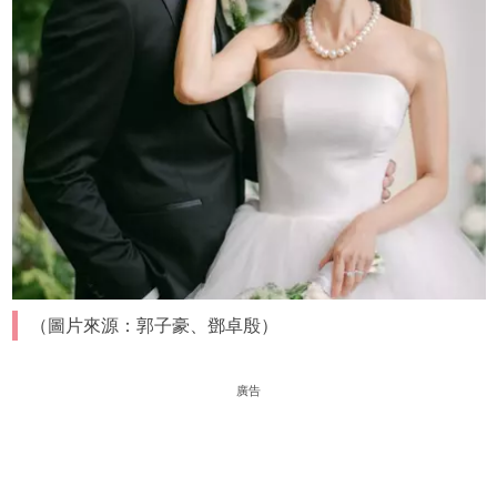
（圖片來源：郭子豪、鄧卓殷）
廣告