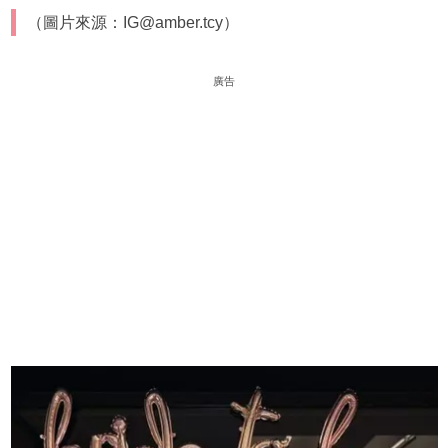
（圖片來源：IG@amber.tcy）
廣告