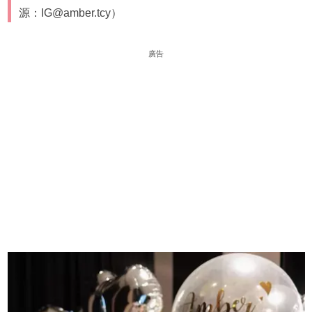
源：IG@amber.tcy）
廣告