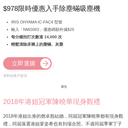
$978限時優惠入手除塵蟎吸塵機
IRIS OHYAMA IC-FAC4 型號
輸入「NMG002」優惠碼額外減$25
每分鐘拍打次數達 14,000 次
輕鬆清除床褥上的塵蟎、灰塵
立即選購
資料由客戶提供
廣告
2018年港姐冠軍陳曉華現身觀禮
2018年港姐出身的鄧卓殷結婚，同屆冠軍陳曉華都有現身觀
禮，同屆落選港姐鞏姿希也有到場合照。不過同屆季軍丁子