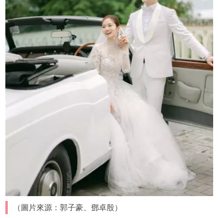
（圖片來源：郭子豪、鄧卓殷）