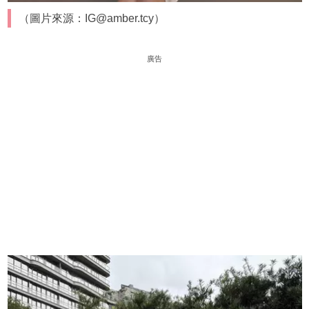
（圖片來源：IG@amber.tcy）
廣告