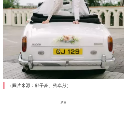
（圖片來源：郭子豪、鄧卓殷）
廣告