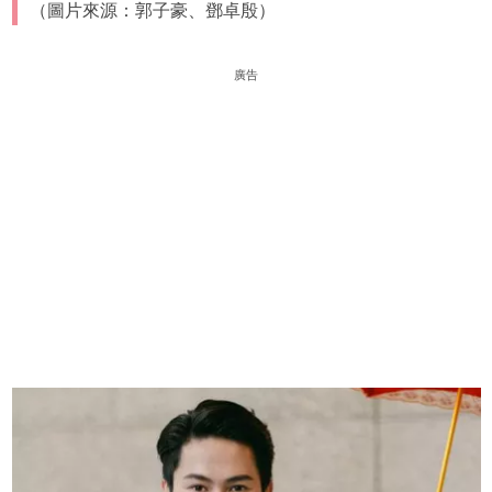
（圖片來源：郭子豪、鄧卓殷）
廣告