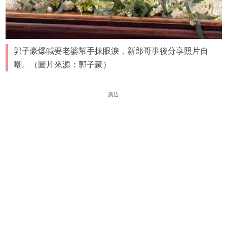
郭子豪爆喊要老婆幫手抹眼淚，新郎哥事後分享照片自
嘲。（圖片來源：郭子豪）
廣告