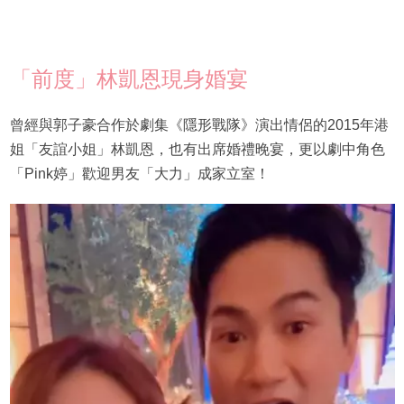
「前度」林凱恩現身婚宴
曾經與郭子豪合作於劇集《隱形戰隊》演出情侶的2015年港
姐「友誼小姐」林凱恩，也有出席婚禮晚宴，更以劇中角色
「Pink婷」歡迎男友「大力」成家立室！