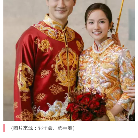
（圖片來源：郭子豪、鄧卓殷）