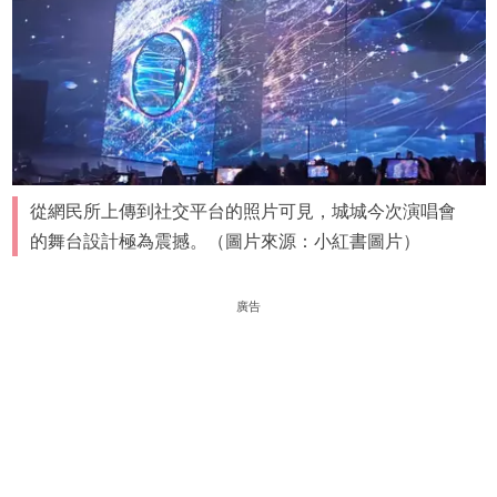
從網民所上傳到社交平台的照片可見，城城今次演唱會
的舞台設計極為震撼。（圖片來源：小紅書圖片）
廣告