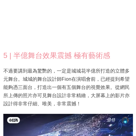
5 | 半億舞台效果震撼 極有藝術感
不過要講到最為驚艷的，一定是城城花半億所打造的立體多
元舞台。城城的舞台設計師Fion在演唱會前，已經提到希望
能夠憑三面台，打造出一個有五個舞台的視覺效果。從網民
所上傳的照片亦可見舞台設計非常精緻，大屏幕上的影片亦
設計得非常仔細、唯美，非常震撼！