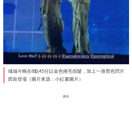
城城今晚在8點45分以金色捲毛假髮，加上一身黑色閃片
西裝登場（圖片來源：小紅書圖片）
廣告