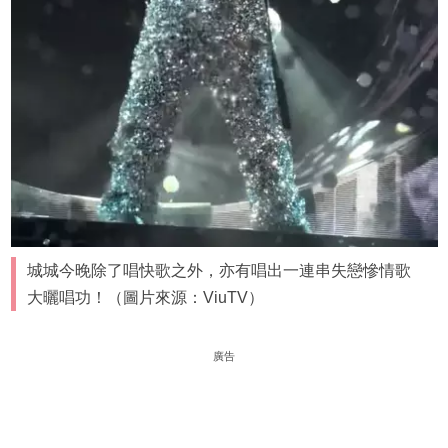
城城今晚除了唱快歌之外，亦有唱出一連串失戀慘情歌
大曬唱功！（圖片來源：ViuTV）
廣告