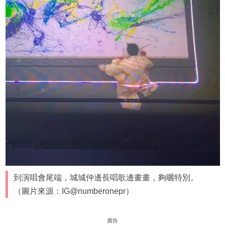
到演唱會尾端，城城仲邊長唱歌邊畫畫，夠曬特別。
（圖片來源：IG@numberonepr）
廣告