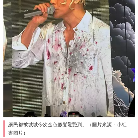
網民都被城城今次金色假髮驚艷到。（圖片來源：小紅
書圖片）