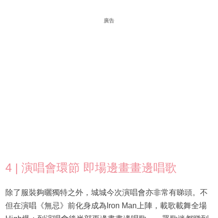
廣告
4 | 演唱會環節 即場邊畫畫邊唱歌
除了服裝夠曬獨特之外，城城今次演唱會亦非常有睇頭。不
但在演唱《無忌》前化身成為Iron Man上陣，載歌載舞全場