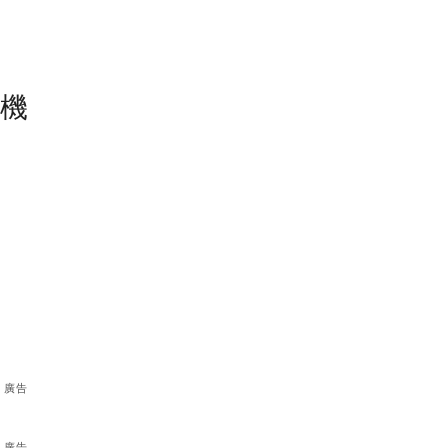
塵機
廣告
廣告