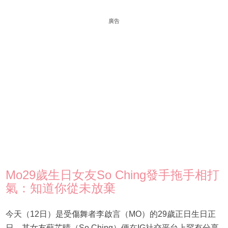
廣告
Mo29歲生日女友So Ching發手拖手相打
氣：知道你從未放棄
今天（12日）是受傷舞者李啟言（MO）的29歲正日生日正
日，其女友蘇芷晴（So Ching）便在IG社交平台上罕有分享