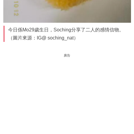
今日係Mo29歲生日，Soching分享了二人的感情信物。
（圖片來源：IG@ soching_nat）
廣告