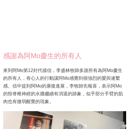
感謝為阿Mo慶生的所有人
來到阿Mo第12封代禱信，李盛林牧師多謝所有為阿Mo慶生
的所有人，有心人的行動讓阿Mo感覺到很強烈的愛與連繫
感。信中提到阿Mo的康復進展，李牧師先報喜，表示阿Mo
的頸脊椎神經的水腫繼續有消退的跡象，似乎部分手臂的肌
肉也有微弱醒覺的現象。