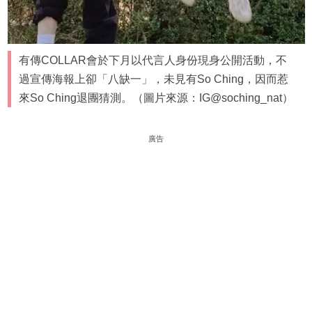
有傳COLLAR會於下月以代言人身份現身公開活動，不
過宣傳海報上卻「八缺一」，未見有So Ching，因而惹
來So Ching退團猜測。（圖片來源：IG@soching_nat）
廣告