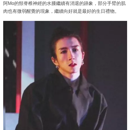
阿Mo的頸脊椎神經的水腫繼續有消退的跡象，部分手臂的肌
肉也有微弱醒覺的現象，繼續向好就是最好的生日禮物。