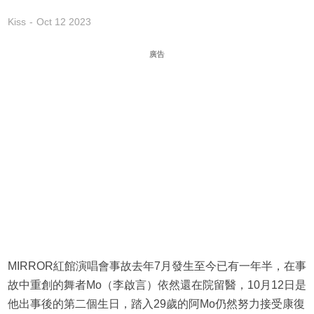
Kiss
Oct 12 2023
廣告
MIRROR紅館演唱會事故去年7月發生至今已有一年半，在事
故中重創的舞者Mo（李啟言）依然還在院留醫，10月12日是
他出事後的第二個生日，踏入29歲的阿Mo仍然努力接受康復