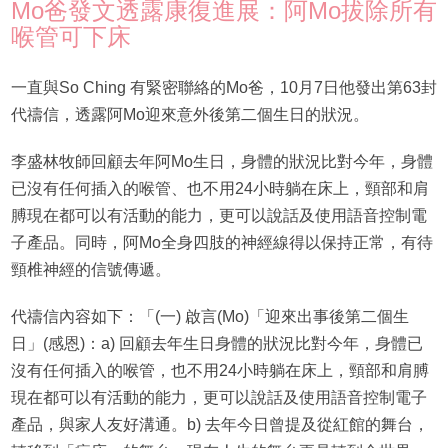
Mo爸發文透露康復進展：阿Mo拔除所有
喉管可下床
一直與So Ching 有緊密聯絡的Mo爸，10月7日他發出第63封
代禱信，透露阿Mo迎來意外後第二個生日的狀況。
李盛林牧師回顧去年阿Mo生日，身體的狀況比對今年，身體
已沒有任何插入的喉管、也不用24小時躺在床上，頸部和肩
膊現在都可以有活動的能力，更可以說話及使用語音控制電
子產品。同時，阿Mo全身四肢的神經線得以保持正常，有待
頸椎神經的信號傳遞。
代禱信內容如下：「(一) 啟言(Mo)「迎來出事後第二個生
日」(感恩)：a) 回顧去年生日身體的狀況比對今年，身體已
沒有任何插入的喉管，也不用24小時躺在床上，頸部和肩膊
現在都可以有活動的能力，更可以說話及使用語音控制電子
產品，與家人友好溝通。b) 去年今日曾提及從紅館的舞台，