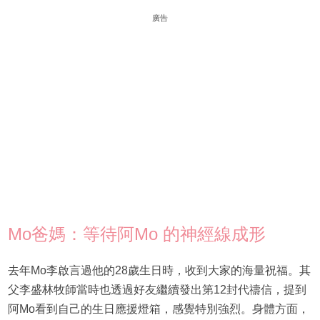
廣告
Mo爸媽：等待阿Mo 的神經線成形
去年Mo李啟言過他的28歲生日時，收到大家的海量祝福。其
父李盛林牧師當時也透過好友繼續發出第12封代禱信，提到
阿Mo看到自己的生日應援燈箱，感覺特別強烈。身體方面，