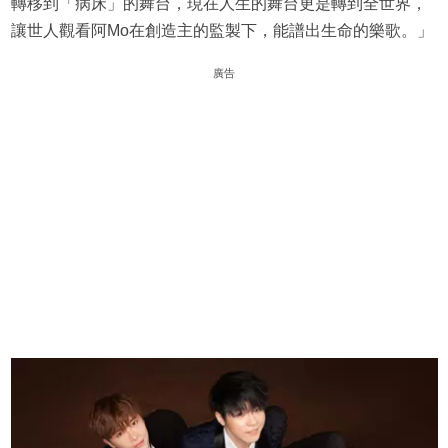
轉移到「病床」的舞台，現在人生的舞台更是轉到全世界，
讓世人觀看阿Mo在創造主的監製下，能譜出生命的樂歌。」
廣告