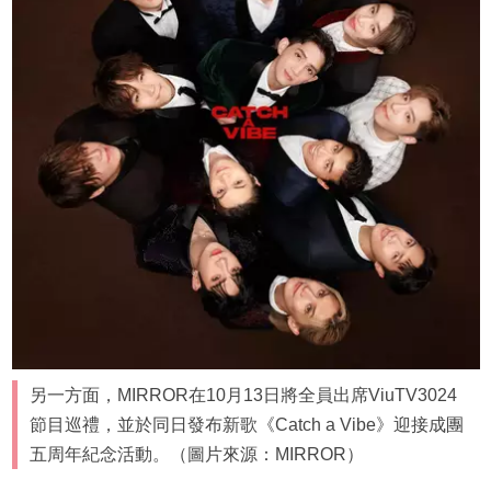
另一方面，MIRROR在10月13日將全員出席ViuTV3024
節目巡禮，並於同日發布新歌《Catch a Vibe》迎接成團
五周年紀念活動。（圖片來源：MIRROR）