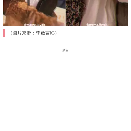
（圖片來源：李啟言IG）
廣告