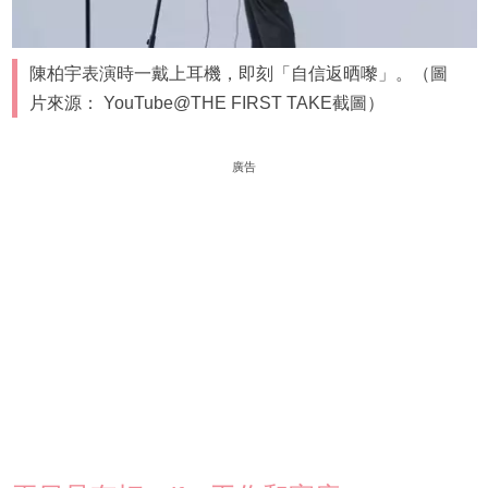
陳柏宇表演時一戴上耳機，即刻「自信返晒嚟」。（圖
片來源： YouTube@THE FIRST TAKE截圖）
廣告