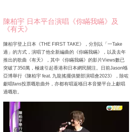
陳柏宇 日本平台演唱《你瞞我瞞》及
《有天》
陳柏宇登上日本《THE FIRST TAKE》，分別以「一Take
過」的方式，演唱了他全新編曲的《你瞞我瞞》，以及去年
推出的歌曲《有天》，其中《你瞞我瞞》的影片Views數已
突破了350萬，極速引起香港和日本網民關注。日前Jason喺
亞博舉行《陳柏宇 feat. 九龍搖擺俱樂部演唱會2023》，除咗
獻唱fans投票嘅歌曲外，亦都有唱返喺日本音樂平台上獻唱
過嘅歌。