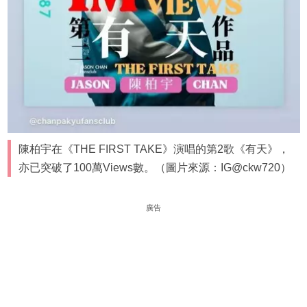
陳柏宇在《THE FIRST TAKE》演唱的第2歌《有天》，
亦已突破了100萬Views數。（圖片來源：IG@ckw720）
廣告