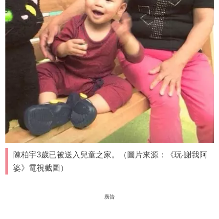
陳柏宇3歲已被送入兒童之家。（圖片來源：《玩‧謝我阿
婆》電視截圖）
廣告