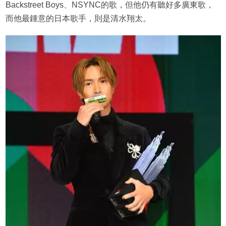
Backstreet Boys、NSYNC的歌，但他仍有聽好多廣東歌，
而他最鍾意的日本歌手，則是清水翔太。