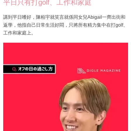
平日只有打golf、工作和家庭
講到平日嗜好，陳柏宇就笑言就係同女兒Abigail一齊出街和
返學，他指自己日常生活好悶，只將所有精力集中在打golf、
工作和家庭上。