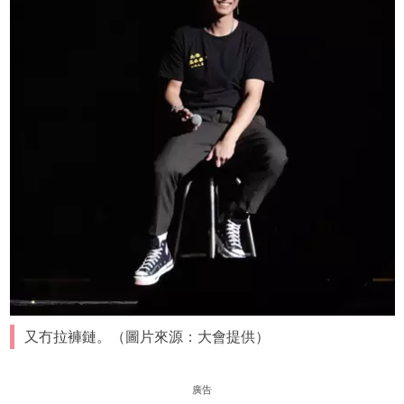
又冇拉褲鏈。（圖片來源：大會提供）
廣告