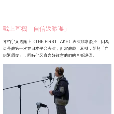
戴上耳機「自信返晒嚟」
陳柏宇又透露上《THE FIRST TAKE》表演非常緊張，因為
這是他第一次在日本平台表演，但當他戴上耳機，即刻「自
信返晒嚟」，同時他又直言好鍾意他們的音響設備。