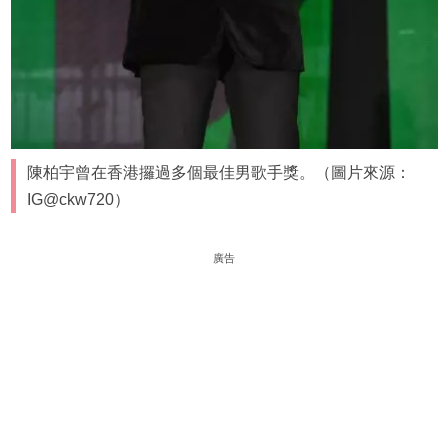
陳柏宇曾在香港攞過多個最佳男歌手獎。（圖片來源：
IG@ckw720）
廣告