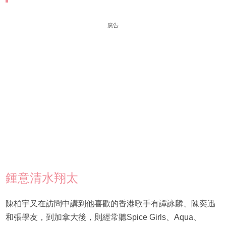
廣告
鍾意清水翔太
陳柏宇又在訪問中講到他喜歡的香港歌手有譚詠麟、陳奕迅
和張學友，到加拿大後，則經常聽Spice Girls、Aqua、