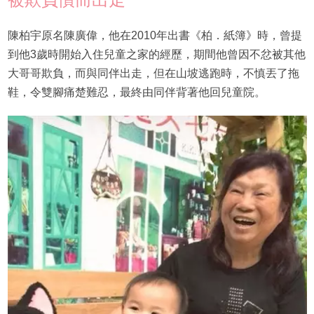
陳柏宇原名陳廣偉，他在2010年出書《柏．紙簿》時，曾提
到他3歲時開始入住兒童之家的經歷，期間他曾因不忿被其他
大哥哥欺負，而與同伴出走，但在山坡逃跑時，不慎丟了拖
鞋，令雙腳痛楚難忍，最終由同伴背著他回兒童院。