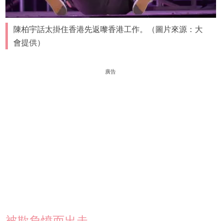
陳柏宇話太掛住香港先返嚟香港工作。（圖片來源：大
會提供）
廣告
被欺負憤而出走