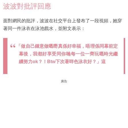
波波對批評回應
面對網民的批評，波波在社交平台上發布了一段視頻，她穿
著同一件泳衣在泳池戲水，並附文表示：
「做自己鍾意做嘅嘢真係好幸福，唔理係同幕前定
幕後，我都好享受同你哋每一位一齊玩嘅時光繼
續努力ok？！Btw下次著咩色泳衣好？」這
廣告