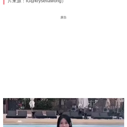
片來源：IG@krysellawong）
廣告