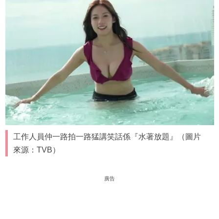
工作人員仲一路拍一路猛講笑話係『水著放題』（圖片
來源：TVB）
廣告