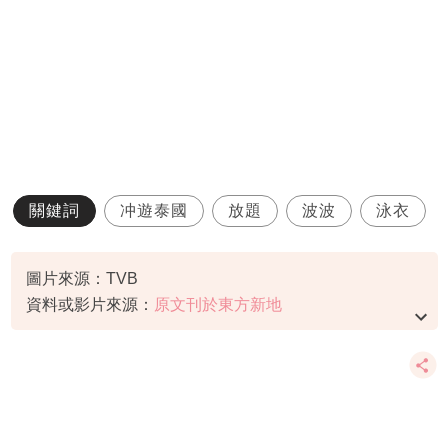
關鍵詞
冲遊泰國
放題
波波
泳衣
圖片來源：TVB
資料或影片來源：
原文刊於東方新地