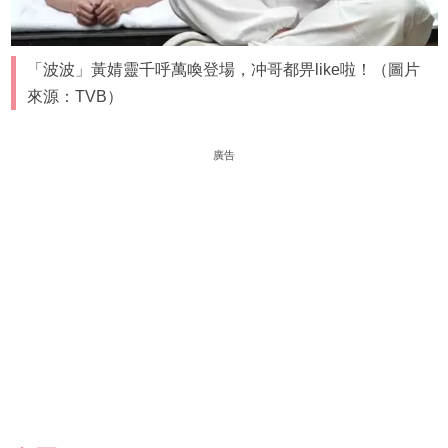
「波波」黃婧靈千呼萬喚登場，冲哥都畀like啦！（圖片
來源：TVB）
廣告