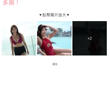
多圖！
+2
+2
廣告