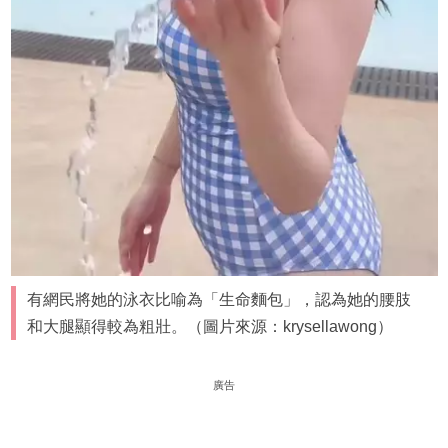
有網民將她的泳衣比喻為「生命麵包」，認為她的腰肢
和大腿顯得較為粗壯。（圖片來源：krysellawong）
廣告