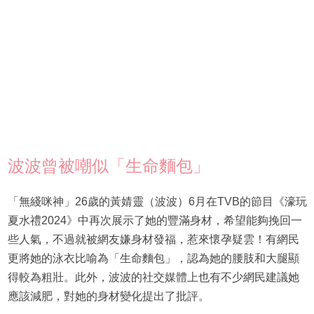
波波曾被嘲似「生命麵包」
「無綫咪神」26歲的黃婧靈（波波）6月在TVB的節目《濠玩
夏水禮2024》中再次展示了她的豐滿身材，希望能夠挽回一
些人氣，不過就被網友嫌身材發福，惹來懷孕疑雲！有網民
更將她的泳衣比喻為「生命麵包」，認為她的腰肢和大腿顯
得較為粗壯。此外，波波的社交媒體上也有不少網民建議她
應該減肥，對她的身材變化提出了批評。