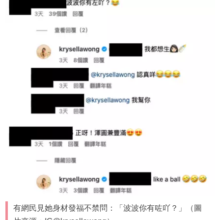
有網民見她身材發福不禁問：「波波你有咗吖？」（圖