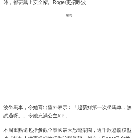
時，都要戴上安全帽。Roger更招呼波
廣告
波坐馬車，令她喜出望外表示︰「超新鮮第一次坐馬車，無
試過呀。」令她充滿公主feel。
本周重點還包括參觀全泰國最大恐龍樂園，過千款恐龍模型