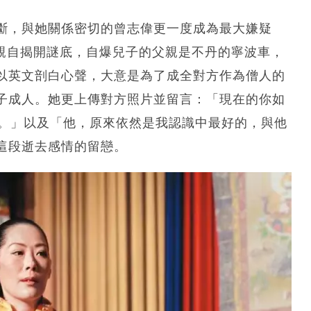
斷，與她關係密切的曾志偉更一度成為最大嫌疑
台親自揭開謎底，自爆兒子的父親是不丹的寧波車，
以英文剖白心聲，大意是為了成全對方作為僧人的
子成人。她更上傳對方照片並留言：「現在的你如
衷。」以及「他，原來依然是我認識中最好的，與他
這段逝去感情的留戀。