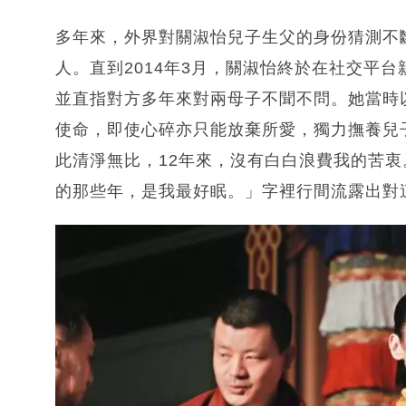
多年來，外界對關淑怡兒子生父的身份猜測不
人。直到2014年3月，關淑怡終於在社交平
並直指對方多年來對兩母子不聞不問。她當時
使命，即使心碎亦只能放棄所愛，獨力撫養兒
此清淨無比，12年來，沒有白白浪費我的苦
的那些年，是我最好眠。」字裡行間流露出對