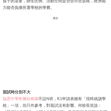
孩子的需要，師生比例、活動空間是否合符合規格，經濟能
力能否負擔所選學校的學費。
廣告
面試時分別不大
協恩中學附屬幼稚園
不設N班，K1申請表雖有「現時就讀學
校」一項，但只作參考，對面試沒有影響。何校長笑說：