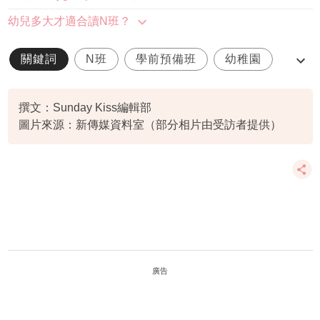
幼兒多大才適合讀N班？
關鍵詞
N班
學前預備班
幼稚園
N班面試
撰文：Sunday Kiss編輯部
圖片來源：新傳媒資料室（部分相片由受訪者提供）
廣告