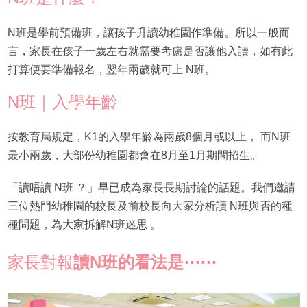
N班是學前預備班，讓孩子升讀幼稚園作準備。所以一般而
言，家長在孩子一歲左右就需要考慮是否讓他入讀，如有此
打算便要準備報名，翌年兩歲就可上 N班。
N班｜入學年齡
按教育局規定，K1的入學年齡為兩歲8個月或以上， 而N班
最小兩歲，大部份幼稚園都會在8月至1月期間招生。
「讀唔讀 N班 ？」早已成為家長長期討論的話題。我們邀請
三位熱門幼稚園的校長及前校長向大家分析讀 N班與否的種
種問題，為大家拆解N班迷思 。
家長對報
讀N班的看法是⋯⋯