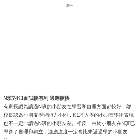
廣告
N班對K1面試較有利 適應較快
有家長認為讀過N班的小朋友在學習和自理方面都較好，鄔
校長認為小朋友學習能力不同，K1才入學的小朋友學術表現
也不一定比讀過N班的小朋友差。相反，由於小朋友在N班已
學會了自理和獨立，適應進度一定會比未返過學的小朋友