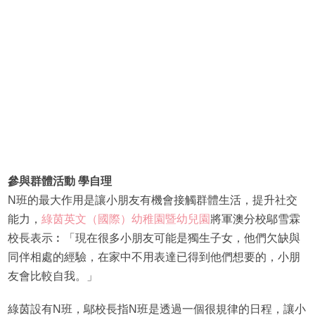
參與群體活動 學自理
N班的最大作用是讓小朋友有機會接觸群體生活，提升社交
能力，
綠茵英文（國際）幼稚園暨幼兒園
將軍澳分校鄔雪霖
校長表示︰「現在很多小朋友可能是獨生子女，他們欠缺與
同伴相處的經驗，在家中不用表達已得到他們想要的，小朋
友會比較自我。」
綠茵設有N班，鄔校長指N班是透過一個很規律的日程，讓小