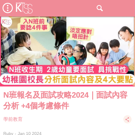
N班報名及面試攻略2024｜面試內容
分析 +4個考慮條件
學前教育
Ruby
Jan 10 2024