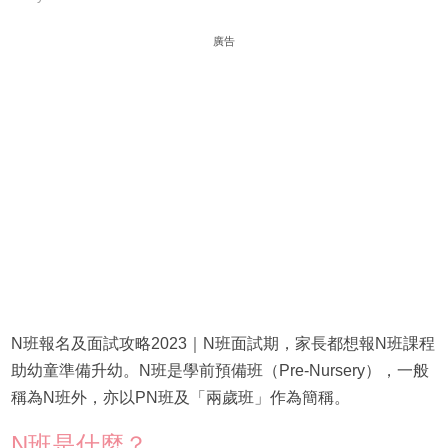
廣告
N班報名及面試攻略2023｜N班面試期，家長都想報N班課程
助幼童準備升幼。N班是學前預備班（Pre-Nursery），一般
稱為N班外，亦以PN班及「兩歲班」作為簡稱。
N班是什麼？