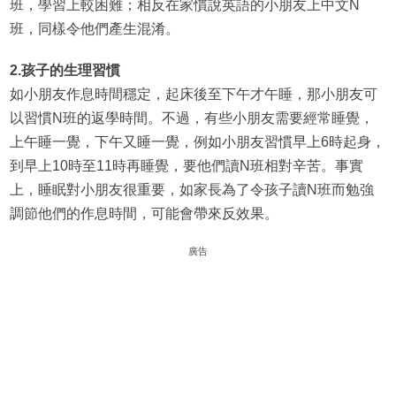
班，學習上較困難；相反在家慣說英語的小朋友上中文N
班，同樣令他們產生混淆。
2.孩子的生理習慣
如小朋友作息時間穩定，起床後至下午才午睡，那小朋友可
以習慣N班的返學時間。不過，有些小朋友需要經常睡覺，
上午睡一覺，下午又睡一覺，例如小朋友習慣早上6時起身，
到早上10時至11時再睡覺，要他們讀N班相對辛苦。事實
上，睡眠對小朋友很重要，如家長為了令孩子讀N班而勉強
調節他們的作息時間，可能會帶來反效果。
廣告