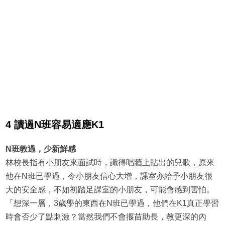
4 讀過N班容易適應K1
N班教過，少新鮮感
林校長指有小朋友來面試時，識得唱牆上貼出的兒歌，原來
他在N班已學過，令小朋友信心大增，課室亦給予小朋友很
大的安全感，不如初踏足課室的小朋友，可能會感到害怕。
「想深一層，3歲學的東西在N班已學過，他們在K1真正學習
時會否少了點刺激？當然我們不會揠苗助長，教更深的內