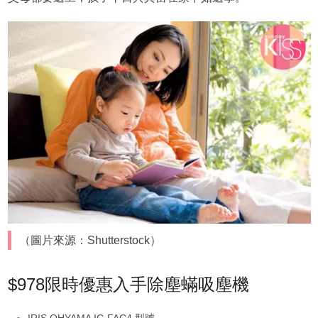
（圖片來源：Shutterstock）
$978限時優惠入手除塵蟎吸塵機
IRIS OHYAMA IC-FAC4 型號