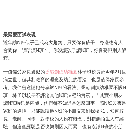
最緊要面試表現
近年讀N班似乎已成為大趨勢，只要你有孩子，身邊總有人
會問你「讀唔讀N班？」你沒讓孩子讀N班，好像要跟別人解
釋。
一值備受家長愛戴的
香港創價幼稚園
林子琪校長於今年2月因
病去世，但其對教育的理念及幼兒的看法，也是值得家長參
考。我們曾邀請她分享對N班的看法。香港創價幼稚園不設N
班，林子琪校長不評論其他N班課程的質素，「其實小朋友
讀N班時只是兩歲，他們都不知道是怎麼回事，讀N班與否是
家庭的選擇。只能說讀過N班的小朋友來到我校K1，知道校
長、老師、同學，對學校的人物有概念，對接觸陌生人有經
驗，但這個經驗是否快樂則因人而異。也有沒讀N班的小朋