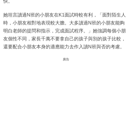
快。
她坦言讀過N班的小朋友在K1面試時較有利，「面對陌生人
時，小朋友相對地表現較大膽。大多讀過N班的小朋友能夠
明白老師的提問和指示，完成面試程序。」她強調每個小朋
友個性不同，家長千萬不要拿自己的孩子與別的孩子比較，
還要配合小朋友本身的適應能力去作入讀N班與否的考慮。
廣告