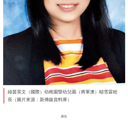
綠茵英文（國際）幼稚園暨幼兒園（將軍澳）鄔雪霖校
長（圖片來源：新傳媒資料庫）
廣告