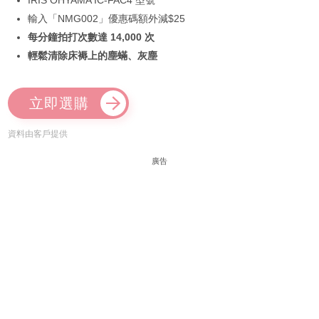
輸入「NMG002」優惠碼額外減$25
每分鐘拍打次數達 14,000 次
輕鬆清除床褥上的塵蟎、灰塵
立即選購
資料由客戶提供
廣告