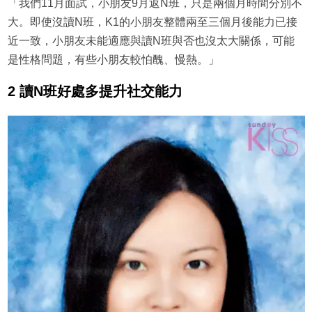
「我們11月面試，小朋友9月返N班，只是兩個月時間分別不
大。即使沒讀N班，K1的小朋友整體兩至三個月後能力已接
近一致，小朋友未能適應與讀N班與否也沒太大關係，可能
是性格問題，有些小朋友較怕醜、慢熱。」
2 讀N班好處多提升社交能力