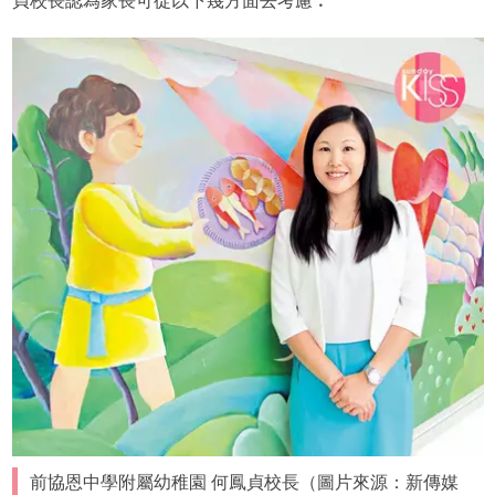
貞校長認為家長可從以下幾方面去考慮︰
前協恩中學附屬幼稚園 何鳳貞校長（圖片來源：新傳媒