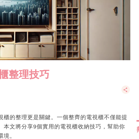
櫃整理技巧
視櫃的整理更是關鍵。一個整齊的電視櫃不僅能提
。本文將分享9個實用的電視櫃收納技巧，幫助你
環境。