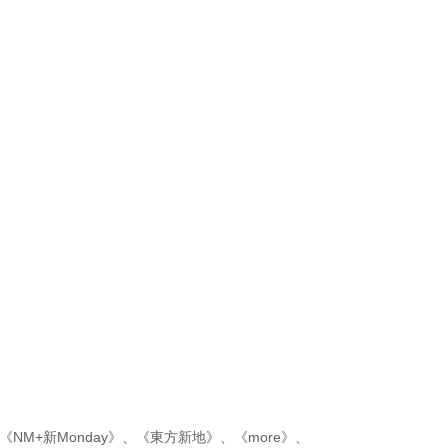
《NM+新Monday》
、
《東方新地》
、
《more》
、