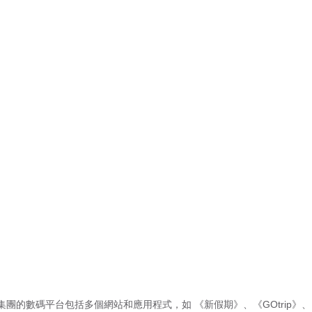
集團的數碼平台包括多個網站和應用程式，如
《新假期》
、
《GOtrip》
、