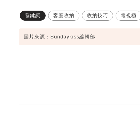
關鍵詞
客廳收納
收納技巧
電視櫃
圖片來源：Sundaykiss編輯部