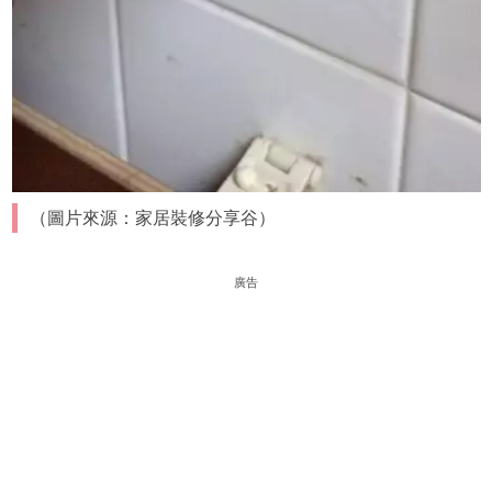
（圖片來源：家居裝修分享谷）
廣告