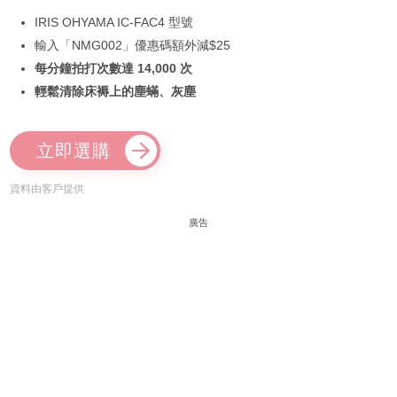
IRIS OHYAMA IC-FAC4 型號
輸入「NMG002」優惠碼額外減$25
每分鐘拍打次數達 14,000 次
輕鬆清除床褥上的塵蟎、灰塵
立即選購
資料由客戶提供
廣告