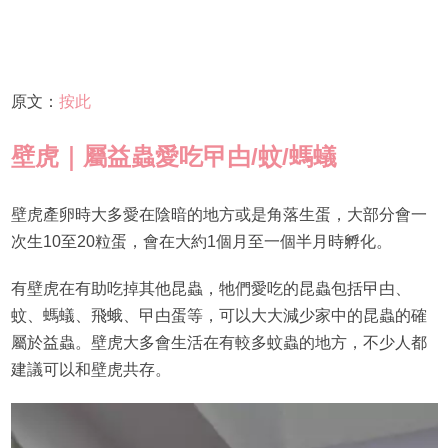
原文：
按此
壁虎｜屬益蟲愛吃曱甴/蚊/螞蟻
壁虎產卵時大多愛在陰暗的地方或是角落生蛋，大部分會一
次生10至20粒蛋，會在大約1個月至一個半月時孵化。
有壁虎在有助吃掉其他昆蟲，牠們愛吃的昆蟲包括曱甴、
蚊、螞蟻、飛蛾、曱甴蛋等，可以大大減少家中的昆蟲的確
屬於益蟲。壁虎大多會生活在有較多蚊蟲的地方，不少人都
建議可以和壁虎共存。