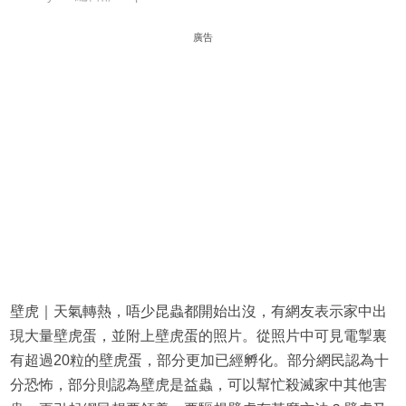
廣告
壁虎｜天氣轉熱，唔少昆蟲都開始出沒，有網友表示家中出
現大量壁虎蛋，並附上壁虎蛋的照片。從照片中可見電掣裏
有超過20粒的壁虎蛋，部分更加已經孵化。部分網民認為十
分恐怖，部分則認為壁虎是益蟲，可以幫忙殺滅家中其他害