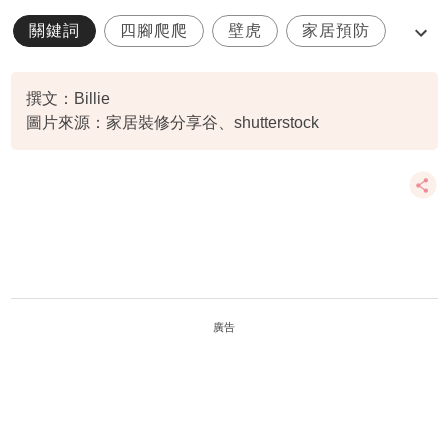
關鍵詞
四腳爬爬
壁虎
家居預防
蟾蛇
撰文：Billie
圖片來源：家居裝修分享谷、shutterstock
廣告