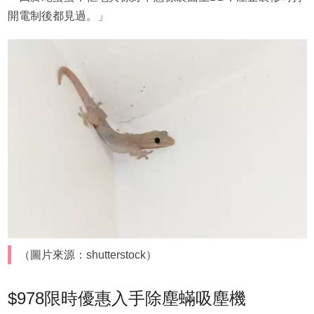
開電制後都見過。」
（圖片來源：shutterstock）
$978限時優惠入手除塵蟎吸塵機