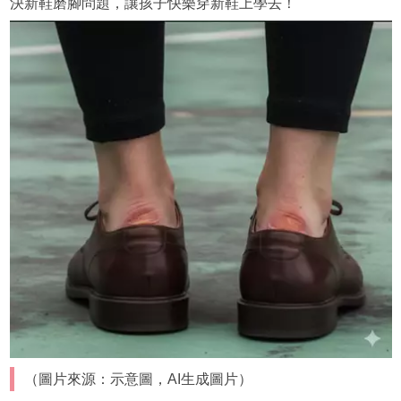
決新鞋磨腳問題，讓孩子快樂穿新鞋上學去！
（圖片來源：示意圖，AI生成圖片）