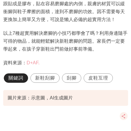
跟貼或是膠布，貼在容易磨腳處的內側，親膚的材質可以緩
衝腳與鞋子摩擦的面積，達到不磨腳的功效。因不需要每天
更換加上簡單又方便，可說是懶人必備的超實用方法！
以上7種超實用解決磨腳的小技巧都學會了嗎？利用身邊隨手
可得的物品，就能輕鬆解決新鞋磨腳的問題。家長們一定要
學起來，在孩子穿新鞋出門前做好事前準備。
資料來源：
D+AF.
關鍵詞
新鞋刮腳
刮腳
皮鞋互理
圖片來源：示意圖，AI生成圖片