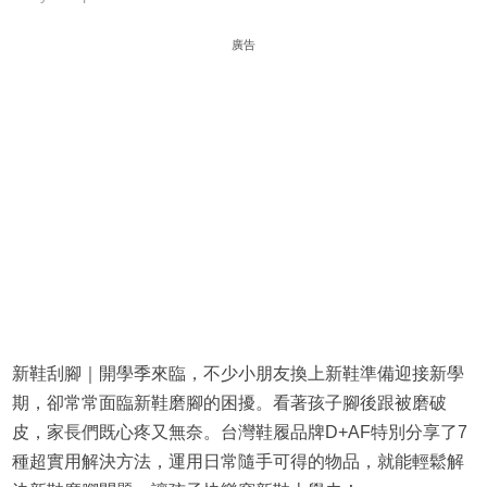
廣告
新鞋刮腳｜開學季來臨，不少小朋友換上新鞋準備迎接新學
期，卻常常面臨新鞋磨腳的困擾。看著孩子腳後跟被磨破
皮，家長們既心疼又無奈。台灣鞋履品牌D+AF特別分享了7
種超實用解決方法，運用日常隨手可得的物品，就能輕鬆解