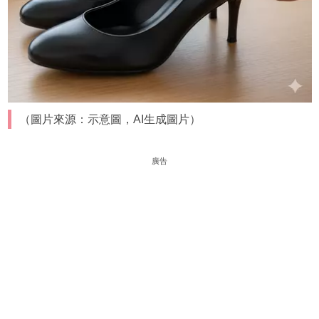
（圖片來源：示意圖，AI生成圖片）
廣告