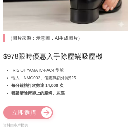
（圖片來源：示意圖，AI生成圖片）
$978限時優惠入手除塵蟎吸塵機
IRIS OHYAMA IC-FAC4 型號
輸入「NMG002」優惠碼額外減$25
每分鐘拍打次數達 14,000 次
輕鬆清除床褥上的塵蟎、灰塵
立即選購
資料由客戶提供