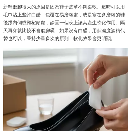
新鞋磨腳很大的原因是因為鞋子皮革不夠柔軟。這時可以用
毛巾沾上些許白醋，包覆在易磨腳處，或是塞在會磨腳的鞋
後跟內側或鞋楦頭處，靜置一個晚上讓其產生軟化作用。隔
天再穿就比較不會磨腳囉！如果沒有白醋，用低濃度酒精代
替也可以，秉持少量多次的原則，軟化效果會更明顯。