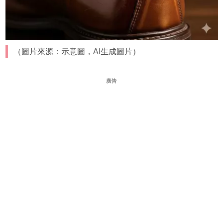
（圖片來源：示意圖，AI生成圖片）
廣告