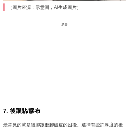
（圖片來源：示意圖，AI生成圖片）
廣告
7. 後跟貼/膠布
最常見的就是後腳跟磨腳破皮的困擾。選擇有些許厚度的後