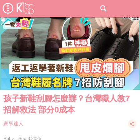
孩子新鞋刮腳怎麼辦？台灣職人教7
招解救法 部分0成本
家事達人
Ruby
Sep 3 2025