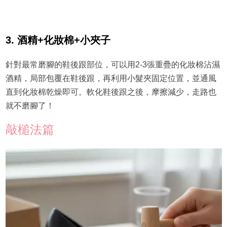
3. 酒精+化妝棉+小夾子
針對最常磨腳的鞋後跟部位，可以用2-3張重疊的化妝棉沾濕
酒精，局部包覆在鞋後跟，再利用小髮夾固定位置，並通風
直到化妝棉乾燥即可。軟化鞋後跟之後，摩擦減少，走路也
就不磨腳了！
敲槌法篇