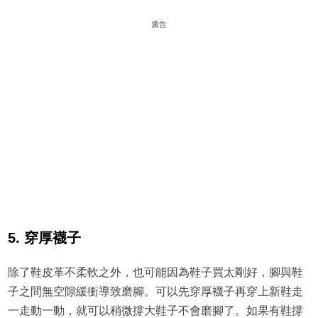
廣告
5. 穿厚襪子
除了鞋皮革不柔軟之外，也可能因為鞋子買太剛好，腳與鞋
子之間無空隙緩衝導致磨腳。可以先穿厚襪子再穿上新鞋走
一走動一動，就可以稍微撐大鞋子不會磨腳了。如果有鞋撐