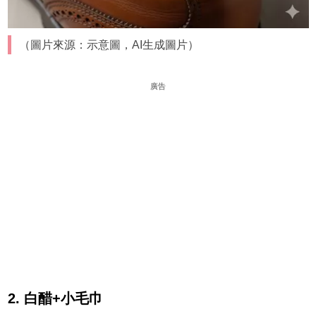
（圖片來源：示意圖，AI生成圖片）
廣告
2. 白醋+小毛巾