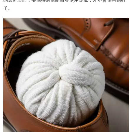
貼著鞋表面，要保持適當距離並使用暖風，才不會傷害到鞋
子。