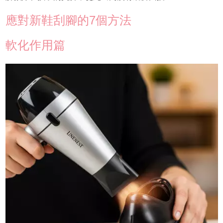
應對新鞋刮腳的7個方法
軟化作用篇