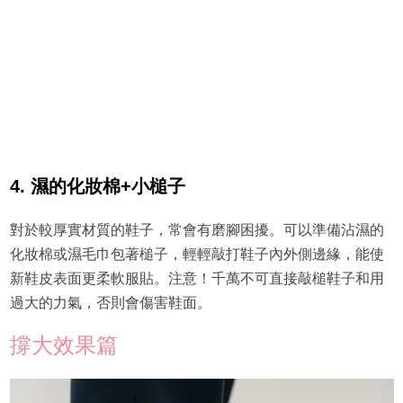
4. 濕的化妝棉+小槌子
對於較厚實材質的鞋子，常會有磨腳困擾。可以準備沾濕的
化妝棉或濕毛巾包著槌子，輕輕敲打鞋子內外側邊緣，能使
新鞋皮表面更柔軟服貼。注意！千萬不可直接敲槌鞋子和用
過大的力氣，否則會傷害鞋面。
撐大效果篇