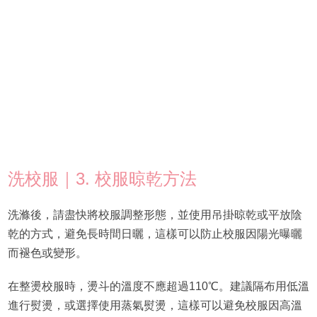
洗校服｜3. 校服晾乾方法
洗滌後，請盡快將校服調整形態，並使用吊掛晾乾或平放陰
乾的方式，避免長時間日曬，這樣可以防止校服因陽光曝曬
而褪色或變形。
在整燙校服時，燙斗的溫度不應超過110℃。建議隔布用低溫
進行熨燙，或選擇使用蒸氣熨燙，這樣可以避免校服因高溫