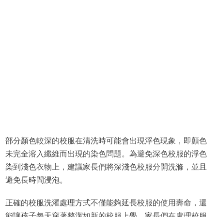
部分顏色較深的校服在清洗時可能會出現浮色現象，即顏色
未完全溶入纖維而出現的染色問題。為避免深色校服的浮色
染到淺色衣物上，建議家長們將深淺色校服分開洗滌，並且
避免長時間浸泡。
正確的校服洗濯處理方式不僅能夠延長校服的使用壽命，還
能讓孩子每天穿著整潔如新的校服上學。家長們在處理校服