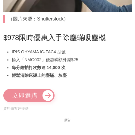
（圖片來源：Shutterstock）
$978限時優惠入手除塵蟎吸塵機
IRIS OHYAMA IC-FAC4 型號
輸入「NMG002」優惠碼額外減$25
每分鐘拍打次數達 14,000 次
輕鬆清除床褥上的塵蟎、灰塵
立即選購
資料由客戶提供
廣告