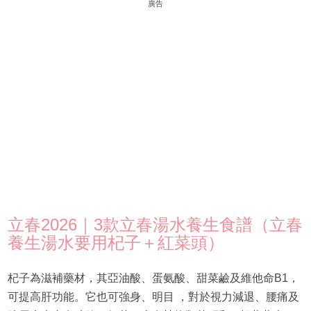
廣告
立春2026｜3款立春湯水養生食譜（立春
養生湯水要用杞子＋紅菜頭）
杞子為滋補藥材，其亞油酸、蛋氨酸、甜菜鹼及維他命B1，
可提高肝功能。它也可強身、明目 ，對於視力減退、腰痛及