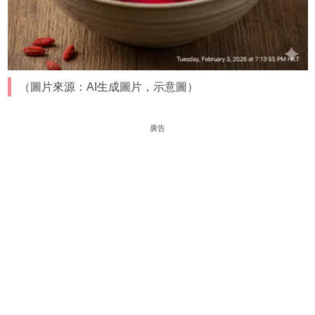
（圖片來源：AI生成圖片，示意圖）
廣告