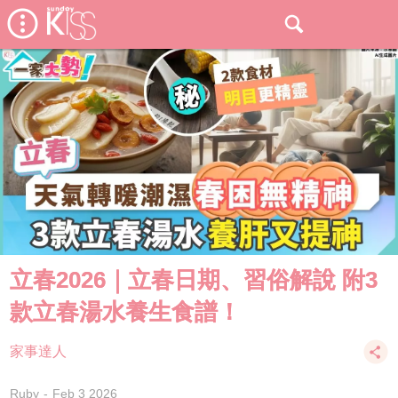
立春2026｜立春日期、習俗解說 附3
款立春湯水養生食譜！
家事達人
Ruby
Feb 3 2026