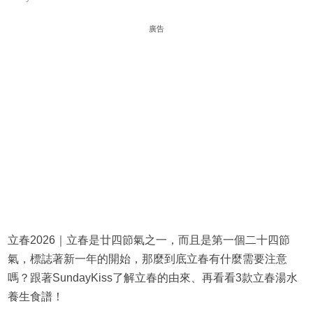
廣告
立春2026｜立春是廿四節氣之一，而且是第一個二十四節
氣，標誌著新一年的開始，那麼到底立春有什麼需要注意
嗎？跟著SundayKiss了解立春的由來、再看看3款立春湯水
養生食譜！