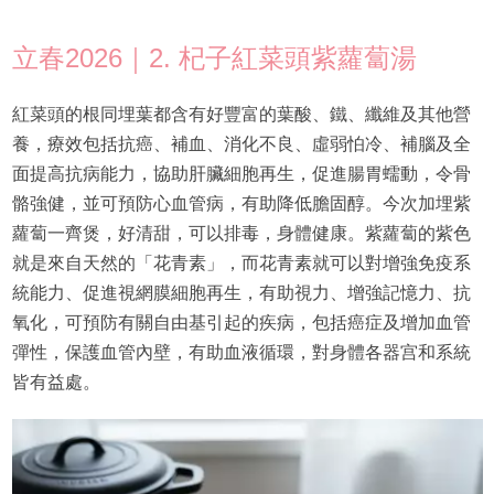
立春2026｜2. 杞子紅菜頭紫蘿蔔湯
紅菜頭的根同埋葉都含有好豐富的葉酸、鐵、纖維及其他營
養，療效包括抗癌、補血、消化不良、虛弱怕冷、補腦及全
面提高抗病能力，協助肝臟細胞再生，促進腸胃蠕動，令骨
骼強健，並可預防心血管病，有助降低膽固醇。今次加埋紫
蘿蔔一齊煲，好清甜，可以排毒，身體健康。紫蘿蔔的紫色
就是來自天然的「花青素」，而花青素就可以對增強免疫系
統能力、促進視網膜細胞再生，有助視力、增強記憶力、抗
氧化，可預防有關自由基引起的疾病，包括癌症及增加血管
彈性，保護血管內壁，有助血液循環，對身體各器宫和系統
皆有益處。