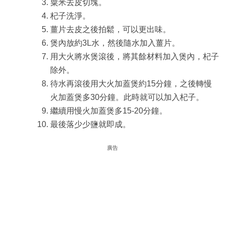
粟米去皮切塊。
杞子洗淨。
薑片去皮之後拍鬆，可以更出味。
煲內放約3L水，然後隨水加入薑片。
用大火將水煲滾後，將其餘材料加入煲內，杞子
除外。
待水再滾後用大火加蓋煲約15分鐘，之後轉慢
火加蓋煲多30分鐘。此時就可以加入杞子。
繼續用慢火加蓋煲多15-20分鐘。
最後落少少鹽就即成。
廣告