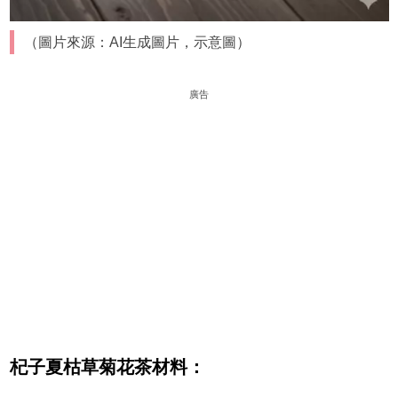
（圖片來源：AI生成圖片，示意圖）
廣告
杞子夏枯草菊花茶
材料：