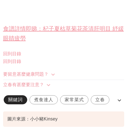
食譜詳情即睇：杞子夏枯草菊花茶清肝明目 紓緩
眼睛疲勞
回到目錄
回到目錄
要留意甚麼健康問題？
立春有甚麼要注意？
關鍵詞
煮食達人
家常菜式
立春
春天湯水
圖片來源：小小豬Kinsey