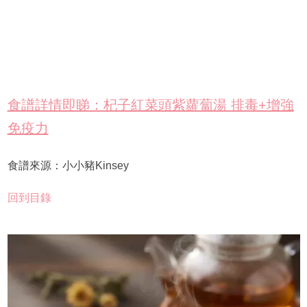
食譜詳情即睇：杞子紅菜頭紫蘿蔔湯 排毒+增強
免疫力
食譜來源：小小豬Kinsey
回到目錄