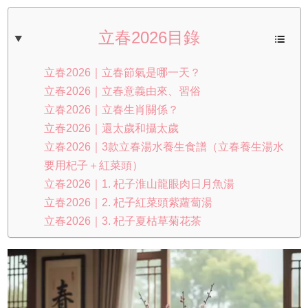
立春2026目錄
立春2026｜立春節氣是哪一天？
立春2026｜立春意義由來、習俗
立春2026｜立春生肖關係？
立春2026｜還太歲和攝太歲
立春2026｜3款立春湯水養生食譜（立春養生湯水
要用杞子＋紅菜頭）
立春2026｜1. 杞子淮山龍眼肉日月魚湯
立春2026｜2. 杞子紅菜頭紫蘿蔔湯
立春2026｜3. 杞子夏枯草菊花茶