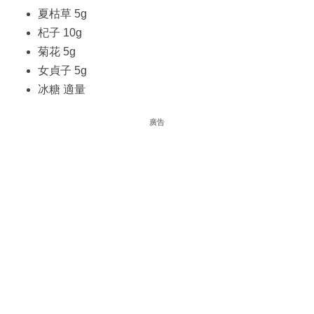
夏枯草 5g
杞子 10g
菊花 5g
女貞子 5g
冰糖 適量
廣告