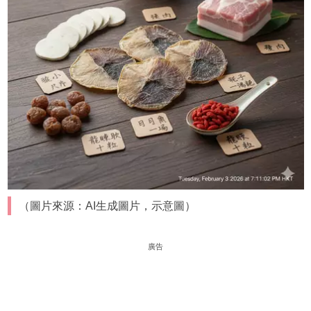
（圖片來源：AI生成圖片，示意圖）
廣告