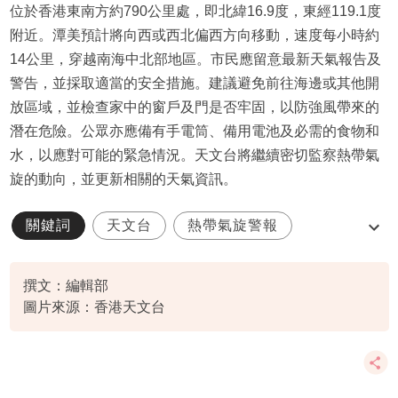
位於香港東南方約790公里處，即北緯16.9度，東經119.1度
附近。潭美預計將向西或西北偏西方向移動，速度每小時約
14公里，穿越南海中北部地區。市民應留意最新天氣報告及
警告，並採取適當的安全措施。建議避免前往海邊或其他開
放區域，並檢查家中的窗戶及門是否牢固，以防強風帶來的
潛在危險。公眾亦應備有手電筒、備用電池及必需的食物和
水，以應對可能的緊急情況。天文台將繼續密切監察熱帶氣
旋的動向，並更新相關的天氣資訊。
關鍵詞
天文台
熱帶氣旋警報
特別天氣提示
撰文：編輯部
圖片來源：香港天文台