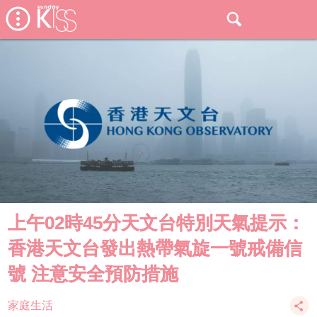
上午02時45分天文台特別天氣提示：
香港天文台發出熱帶氣旋一號戒備信
號 注意安全預防措施
家庭生活