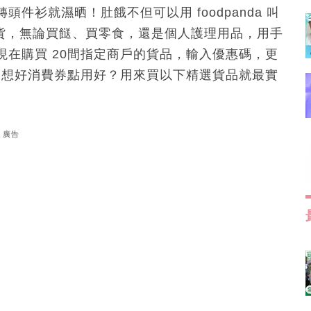
衫就濕晒！肚餓不但可以用 foodpanda 叫
時生活百貨，無論買餸、買零食，還是個人護理用品，用手
在購買 20間指定商戶的貨品，輸入優惠碼，更
未想好消費券點用好？用來買以下精選貨品就最實
廣告