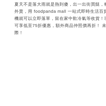
夏天不是落大雨就是熱到傻，出一出街買餸，轉頭件
外賣，用 foodpanda mall 一站式即
機就可以立即落單，留在家中歎冷氣等收貨！現
可享低至75折優惠，額外商品仲照價再折！ 
際！