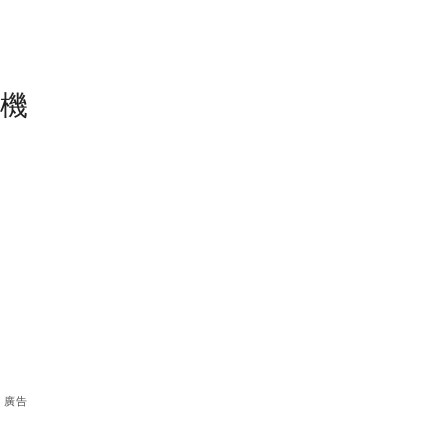
塵機
廣告