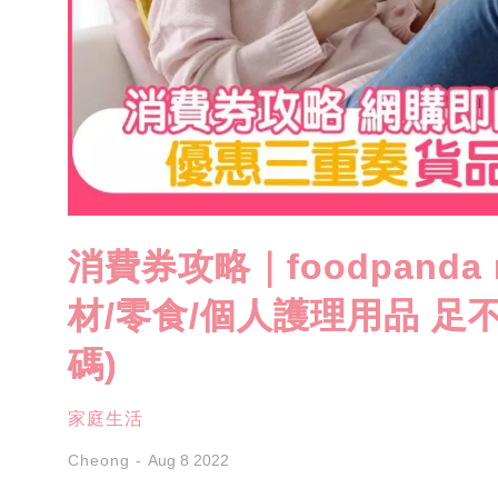
消費券攻略｜foodpanda
材/零食/個人護理用品 足
碼)
家庭生活
Cheong
Aug 8 2022