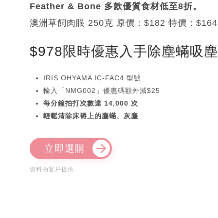
Feather & Bone 多款優質食材低至8折。
澳洲草飼肉眼 250克 原價：$182 特價：$164
$978限時優惠入手除塵蟎吸
IRIS OHYAMA IC-FAC4 型號
輸入「NMG002」優惠碼額外減$25
每分鐘拍打次數達 14,000 次
輕鬆清除床褥上的塵蟎、灰塵
立即選購
資料由客戶提供