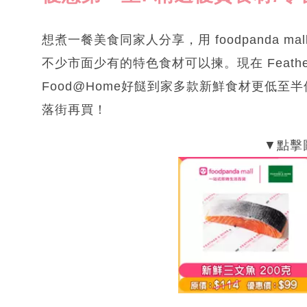
想煮一餐美食同家人分享，用 foodpanda 
不少市面少有的特色食材可以揀。現在 Feather
Food@Home好餸到家多款新鮮食材更低
落街再買！