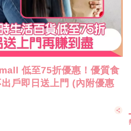
 mall 低至75折優惠！優質食
不出戶即日送上門 (內附優惠