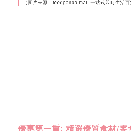
（圖片來源：foodpanda mall 一站式即時生活百
優惠第一重
: 精選優質食材/