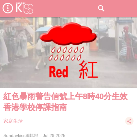
紅色暴雨警告信號上午8時40分生效
香港學校停課指南
家庭生活
Sundaykiss編輯部
Jul 29 2025