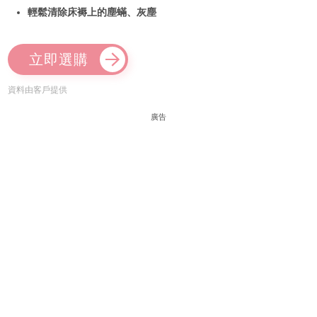
輕鬆清除床褥上的塵蟎、灰塵
立即選購
資料由客戶提供
廣告