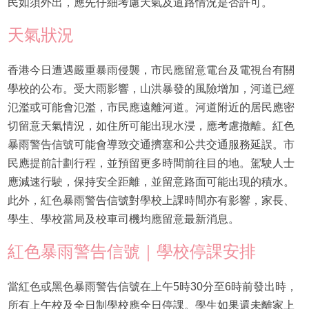
民如須外出，應先仔細考慮天氣及道路情況是否許可。
天氣狀況
香港今日遭遇嚴重暴雨侵襲，市民應留意電台及電視台有關
學校的公布。受大雨影響，山洪暴發的風險增加，河道已經
氾濫或可能會氾濫，市民應遠離河道。河道附近的居民應密
切留意天氣情況，如住所可能出現水浸，應考慮撤離。紅色
暴雨警告信號可能會導致交通擠塞和公共交通服務延誤。市
民應提前計劃行程，並預留更多時間前往目的地。駕駛人士
應減速行駛，保持安全距離，並留意路面可能出現的積水。
此外，紅色暴雨警告信號對學校上課時間亦有影響，家長、
學生、學校當局及校車司機均應留意最新消息。
紅色暴雨警告信號｜學校停課安排
當紅色或黑色暴雨警告信號在上午5時30分至6時前發出時，
所有上午校及全日制學校應全日停課。學生如果還未離家上