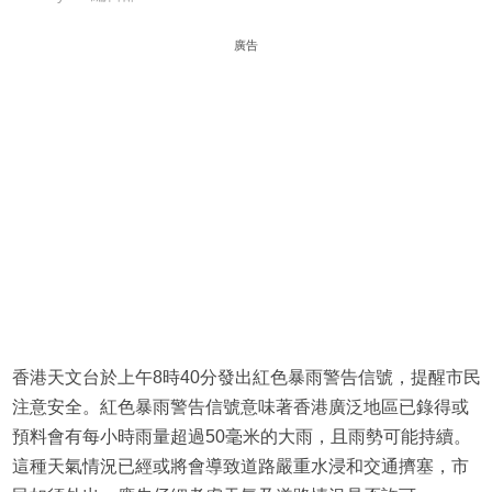
廣告
香港天文台於上午8時40分發出紅色暴雨警告信號，提醒市民
注意安全。紅色暴雨警告信號意味著香港廣泛地區已錄得或
預料會有每小時雨量超過50毫米的大雨，且雨勢可能持續。
這種天氣情況已經或將會導致道路嚴重水浸和交通擠塞，市