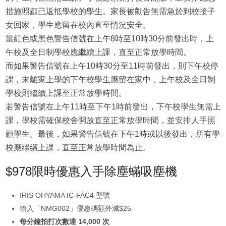
措施照顧已返抵學校的學生。家長被勸告無需急於到校接子
女回家，學生應留在校內直至情況安全。
當紅色或黑色警告信號在上午8時至10時30分前發出時，上
午校及全日制學校應繼續上課，直至正常放學時間。
而如果警告信號在上午10時30分至11時前發出，則下午校停
課，未離家上學的下午校學生應留在家中，上午校及全日制
學校則繼續上課至正常放學時間。
若警告信號在上午11時至下午1時前發出，下午校學生無需上
課，學校需確保校舍開放直至正常放學時間，並安排人手照
顧學生。最後，如果警告信號在下午1時或以後發出，所有學
校應繼續上課，直至正常放學時間為止。
$978限時優惠入手除塵蟎吸塵機
IRIS OHYAMA IC-FAC4 型號
輸入「NMG002」優惠碼額外減$25
每分鐘拍打次數達 14,000 次