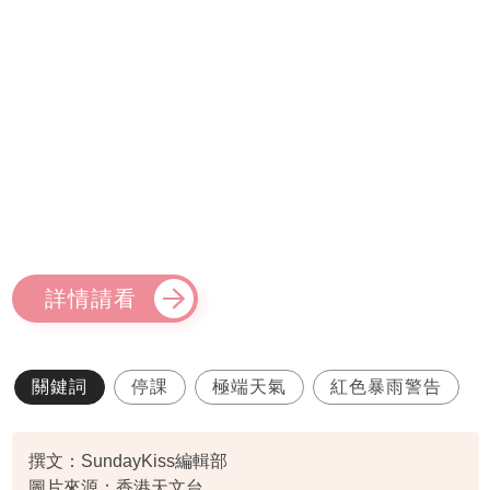
詳情請看
關鍵詞
停課
極端天氣
紅色暴雨警告
撰文：SundayKiss編輯部
圖片來源：香港天文台