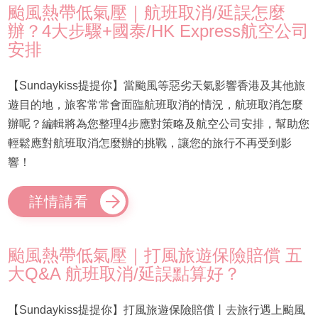
颱風熱帶低氣壓｜航班取消/延誤怎麼
辦？4大步驟+國泰/HK Express航空公司
安排
【Sundaykiss提提你】當颱風等惡劣天氣影響香港及其他旅
遊目的地，旅客常常會面臨航班取消的情況，航班取消怎麼
辦呢？編輯將為您整理4步應對策略及航空公司安排，幫助您
輕鬆應對航班取消怎麼辦的挑戰，讓您的旅行不再受到影
響！
詳情請看
颱風熱帶低氣壓｜打風旅遊保險賠償 五
大Q&A 航班取消/延誤點算好？
【Sundaykiss提提你】打風旅遊保險賠償丨去旅行遇上颱風