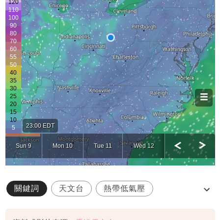
關鍵詞
天文台
熱帶低氣壓
菲律賓
路徑