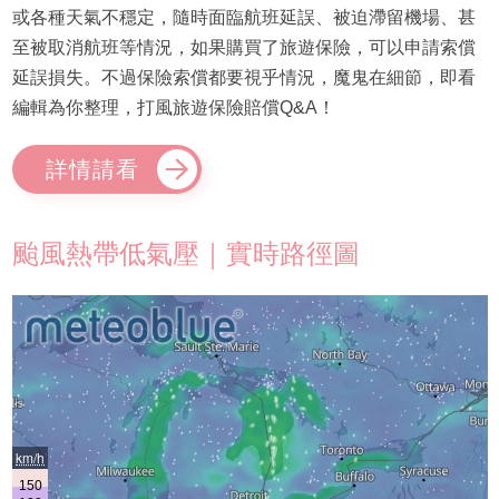
或各種天氣不穩定，隨時面臨航班延誤、被迫滯留機場、甚
至被取消航班等情況，如果購買了旅遊保險，可以申請索償
延誤損失。不過保險索償都要視乎情況，魔鬼在細節，即看
編輯為你整理，打風旅遊保險賠償Q&A！
詳情請看
颱風熱帶低氣壓｜實時路徑圖