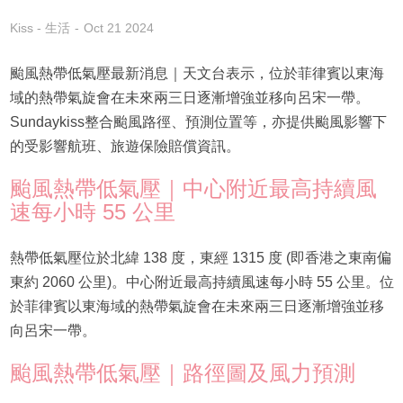
Kiss - 生活
Oct 21 2024
颱風熱帶低氣壓最新消息｜天文台表示，位於菲律賓以東海
域的熱帶氣旋會在未來兩三日逐漸增強並移向呂宋一帶。
Sundaykiss整合颱風路徑、預測位置等，亦提供颱風影響下
的受影響航班、旅遊保險賠償資訊。
颱風熱帶低氣壓｜中心附近最高持續風
速每小時 55 公里
熱帶低氣壓位於北緯 138 度，東經 1315 度 (即香港之東南偏
東約 2060 公里)。中心附近最高持續風速每小時 55 公里。位
於菲律賓以東海域的熱帶氣旋會在未來兩三日逐漸增強並移
向呂宋一帶。
颱風熱帶低氣壓｜路徑圖及風力預測