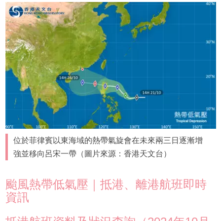
位於菲律賓以東海域的熱帶氣旋會在未來兩三日逐漸增
強並移向呂宋一帶（圖片來源：香港天文台）
颱風熱帶低氣壓｜抵港、離港航班即時
資訊