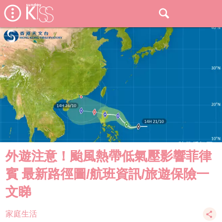
外遊注意！颱風熱帶低氣壓影響菲律
賓 最新路徑圖/航班資訊/旅遊保險一
文睇
家庭生活