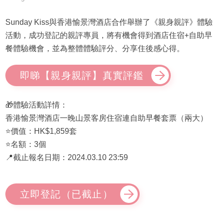
Sunday Kiss與香港愉景灣酒店合作舉辦了《親身親評》體驗
活動，成功登記的親評專員，將有機會得到酒店住宿+自助早
餐體驗機會，並為整體體驗評分、分享住後感心得。
即睇【親身親評】真實評鑑
🎁體驗活動詳情：
香港愉景灣酒店一晚山景客房住宿連自助早餐套票（兩大）
⭐價值：HK$1,859套
⭐名額：3個
📍截止報名日期：2024.03.10 23:59
立即登記（已截止）