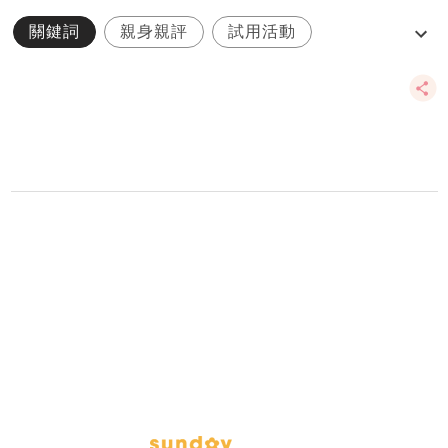
關鍵詞
親身親評
試用活動
酒店住宿
自助早餐