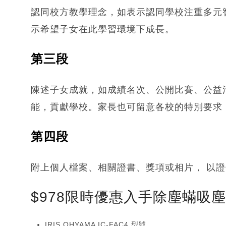
認同校方教學理念，如表示認同學校注重多元
示希望子女在此學習環境下成長。
第三段
陳述子女成就，如成績名次、公開比賽、公益
能，貢獻學校。家長也可留意各校的特別要求
第四段
附上個人檔案、相關證書、獎項或相片， 以
$978限時優惠入手除塵蟎吸
IRIS OHYAMA IC-FAC4 型號