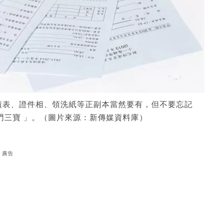
績表、證件相、領洗紙等正副本當然要有，但不要忘記
門三寶 」。（圖片來源：新傳媒資料庫）
廣告