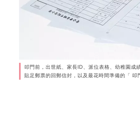
叩門前，出世紙、家長ID、派位表格、幼稚園成
貼足郵票的回郵信封，以及最花時間準備的「 叩