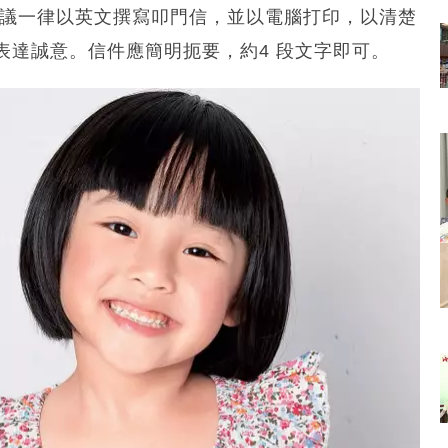
建議一律以英文撰寫叩門信，並以電腦打印，以清楚
表達誠意。信件應簡明扼要，約4 段文字即可。