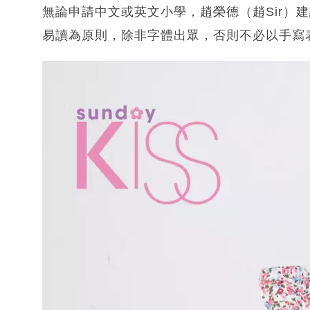
無論申請中文或英文小學，趙榮德（趙Sir）
易讀為原則，除非字體出眾，否則不必以手寫