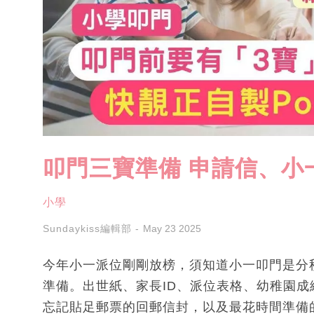
叩門三寶準備 申請信、小一p
小學
Sundaykiss編輯部
May 23 2025
今年小一派位剛剛放榜，須知道小一叩門是分
準備。出世紙、家長ID、派位表格、幼稚園
忘記貼足郵票的回郵信封，以及最花時間準備的