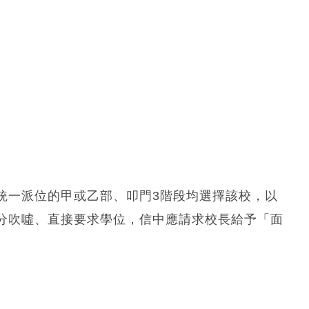
統一派位的甲或乙部、叩門3階段均選擇該校，以
分吹噓、直接要求學位，信中應請求校長給予「面