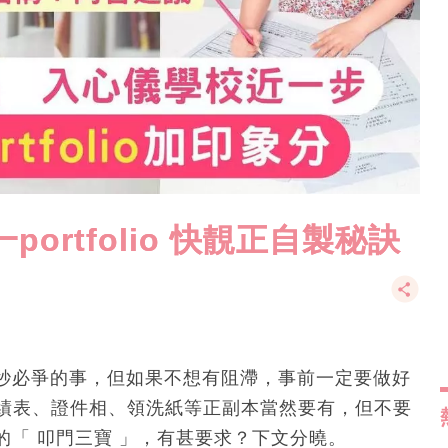
ortfolio 快靚正自製秘訣
秒必爭的事，但如果不想有阻滯，事前一定要做好
成績表、證件相、領洗紙等正副本當然要有，但不要
「 叩門三寶 」，有甚要求？下文分曉。