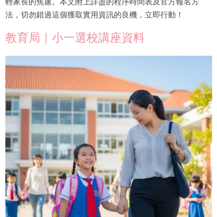
輕家長的焦慮。本文附上詳盡的程序時間表及官方報名方
法，切勿錯過這個獲取實用資訊的良機，立即行動！
教育局｜小一選校講座資料