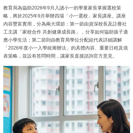
教育局為協助2026年9月入讀小一的學童家長掌握選校策
略，將於2025年9月舉辦四場「小一選校」家長講座。講座
內容豐富實用，分為兩大環節：第一節由資深校長及註冊社
工主講「家校合作 共創健康成長路」，分享如何協助孩子適
應小學生活；第二節則由教育局學位分配組代表詳細講解
「2026年度小一入學統籌辦法」的具體內容、重要日程及填
表策略，並設有答問時間，讓家長直接諮詢官方意見。