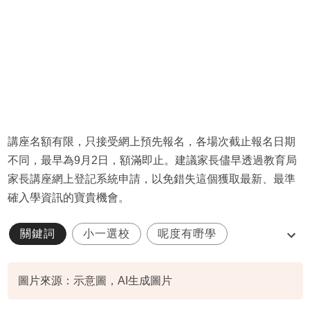
講座名額有限，只接受網上預先報名，各場次截止報名日期
不同，最早為9月2日，額滿即止。建議家長儘早透過教育局
家長講座網上登記系統申請，以免錯失這個獲取最新、最準
確入學資訊的寶貴機會。
關鍵詞
小一選校
呢度有嘢學
教育局
家長講座
圖片來源：示意圖，AI生成圖片