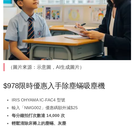
（圖片來源：示意圖，AI生成圖片）
$978限時優惠入手除塵蟎吸塵機
IRIS OHYAMA IC-FAC4 型號
輸入「NMG002」優惠碼額外減$25
每分鐘拍打次數達 14,000 次
輕鬆清除床褥上的塵蟎、灰塵