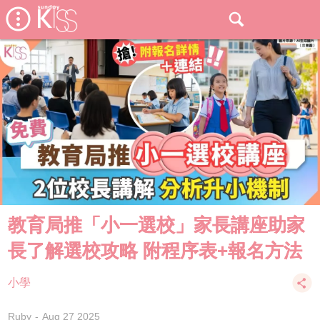
教育局推「小一選校」家長講座助家
長了解選校攻略 附程序表+報名方法
小學
Ruby
Aug 27 2025