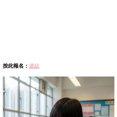
按此報名：
連結