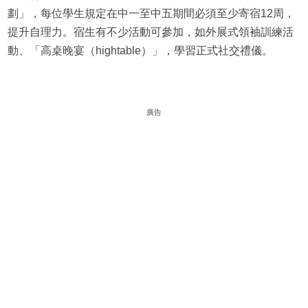
劃」，每位學生規定在中一至中五期間必須至少寄宿12周，
提升自理力。宿生有不少活動可參加，如外展式領袖訓練活
動、「高桌晚宴（hightable）」，學習正式社交禮儀。
廣告