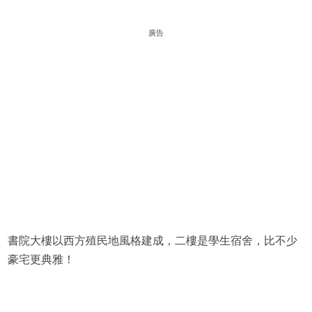
廣告
書院大樓以西方殖民地風格建成，二樓是學生宿舍，比不少
豪宅更典雅！