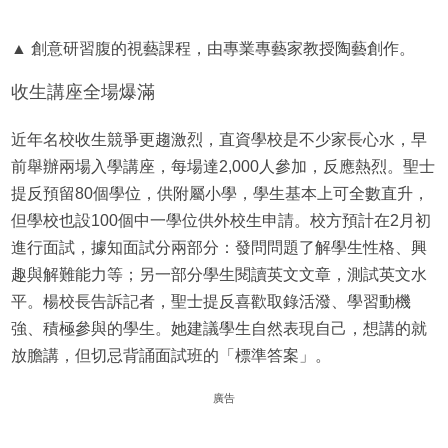
▲ 創意研習腹的視藝課程，由專業專藝家教授陶藝創作。
收生講座全場爆滿
近年名校收生競爭更趨激烈，直資學校是不少家長心水，早
前舉辦兩場入學講座，每場達2,000人參加，反應熱烈。聖士
提反預留80個學位，供附屬小學，學生基本上可全數直升，
但學校也設100個中一學位供外校生申請。校方預計在2月初
進行面試，據知面試分兩部分：發問問題了解學生性格、興
趣與解難能力等；另一部分學生閱讀英文文章，測試英文水
平。楊校長告訴記者，聖士提反喜歡取錄活潑、學習動機
強、積極參與的學生。她建議學生自然表現自己，想講的就
放膽講，但切忌背誦面試班的「標準答案」。
廣告