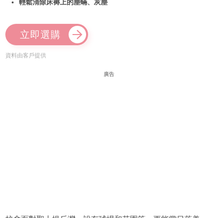
輕鬆清除床褥上的塵蟎、灰塵
立即選購
資料由客戶提供
廣告