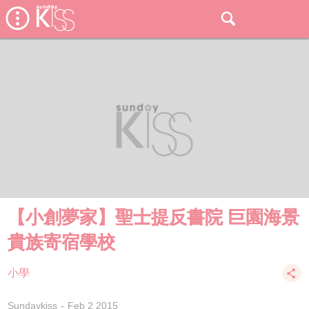
【小創夢家】聖士提反書院 巨園海景
貴族寄宿學校
小學
Sundaykiss
Feb 2 2015