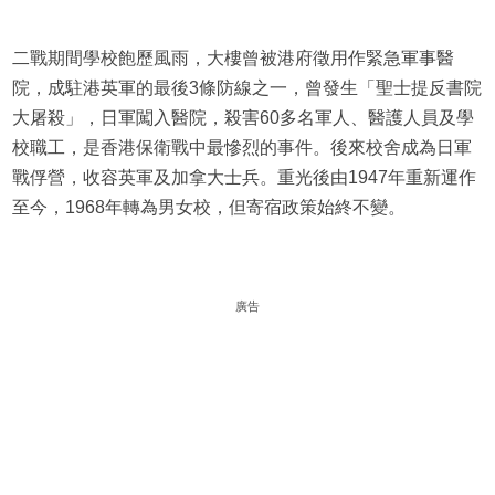
二戰期間學校飽歷風雨，大樓曾被港府徵用作緊急軍事醫
院，成駐港英軍的最後3條防線之一，曾發生「聖士提反書院
大屠殺」，日軍闖入醫院，殺害60多名軍人、醫護人員及學
校職工，是香港保衛戰中最慘烈的事件。後來校舍成為日軍
戰俘營，收容英軍及加拿大士兵。重光後由1947年重新運作
至今，1968年轉為男女校，但寄宿政策始終不變。
廣告