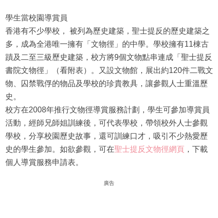
學生當校園導賞員
香港有不少學校， 被列為歷史建築，聖士提反的歷史建築之
多，成為全港唯一擁有「文物徑」的中學。學校擁有11棟古
蹟及二至三級歷史建築，校方將9個文物點串連成「聖士提反
書院文物徑」（看附表）。又設文物館，展出約120件二戰文
物、囚禁戰俘的物品及學校的珍貴教具，讓參觀人士重溫歷
史。
校方在2008年推行文物徑導賞服務計劃，學生可參加導賞員
活動，經師兄師姐訓練後，可代表學校，帶領校外人士參觀
學校，分享校園歷史故事，還可訓練口才，吸引不少熱愛歷
史的學生參加。如欲參觀，可在
聖士提反文物徑網頁
，下載
個人導賞服務申請表。
廣告