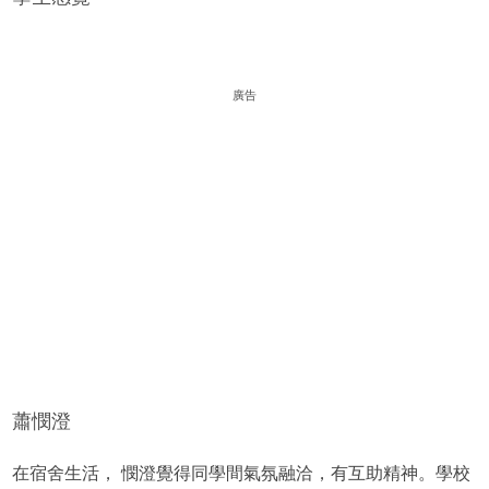
廣告
蕭憫澄
在宿舍生活， 憫澄覺得同學間氣氛融洽，有互助精神。學校