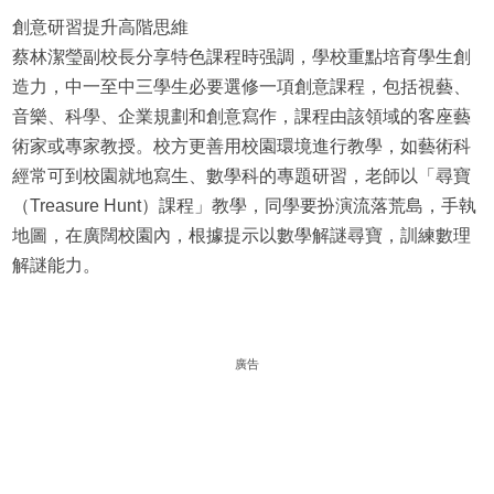
創意研習提升高階思維
蔡林潔瑩副校長分享特色課程時强調，學校重點培育學生創
造力，中一至中三學生必要選修一項創意課程，包括視藝、
音樂、科學、企業規劃和創意寫作，課程由該領域的客座藝
術家或專家教授。校方更善用校園環境進行教學，如藝術科
經常可到校園就地寫生、數學科的專題研習，老師以「尋寶
（Treasure Hunt）課程」教學，同學要扮演流落荒島，手執
地圖，在廣闊校園內，根據提示以數學解謎尋寶，訓練數理
解謎能力。
廣告