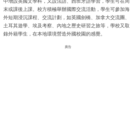
中增設英國文學科，又設法語、西班牙語學習，學生可在周
末或課後上課。校方積極舉辦國際交流活動，學生可參加海
外短期浸沉課程、交流計劃，如英國劍橋、加拿大交流團、
土耳其遊學、埃及考察、內地之歷史研習之旅等，學校又取
錄外籍學生，在本地環境營造外國校園的感覺。
廣告