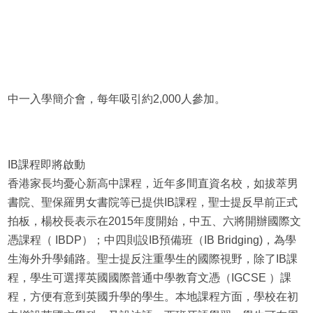
中一入學簡介會，每年吸引約2,000人參加。
IB課程即將啟動
香港家長均憂心新高中課程，近年多間直資名校，如拔萃男
書院、聖保羅男女書院等已提供IB課程，聖士提反早前正式
拍板，楊校長表示在2015年度開始，中五、六將開辦國際文
憑課程（ IBDP）；中四則設IB預備班（IB Bridging)，為學
生海外升學鋪路。聖士提反注重學生的國際視野，除了IB課
程，學生可選擇英國國際普通中學教育文憑（IGCSE ）課
程，方便有意到英國升學的學生。本地課程方面，學校在初