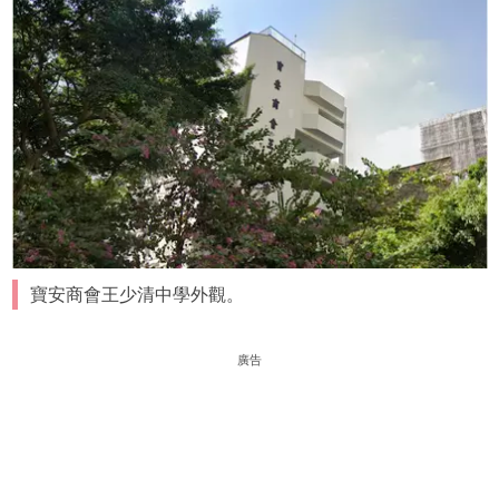
寶安商會王少清中學外觀。
廣告