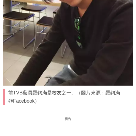
前TVB藝員羅鈞滿是校友之一。（圖片來源：羅鈞滿
@Facebook）
廣告