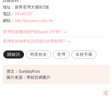
詳細資料：
地址：新界荃灣大壩街2號
電話：
24140157
網站：
http://pocawsc.edu.hk
荃灣有那幾間熱門的band 1中學?
荃灣有加強學生語言能力的學校嗎?
關鍵詞
明星校友
荃灣
名校手冊
撰文：SundayKiss
圖片來源：學校官網圖片