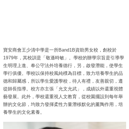
寶安商會王少清中學是一所Band1B資助男女校，創校於
1979年，其校訓是「敬遜時敏」。學校的辦學宗旨是引導學
生明理上進、奉公守法外培養德行，另，啟發潛能，使學生
學行俱優。學校以保持校風純樸為目標，致力培養學生的品
德和歸屬感，所以學生愛護學校，待人有禮，友善親切，遵
從師長指導。校方亦主張「允文允武」，成績以外還重視體
藝發展。此外，學校還重視人文教育，從校園擺設到每年舉
辦的文化節，均致力發揮柔性力量潛移默化的薰陶作用，培
養學生的文化素養。