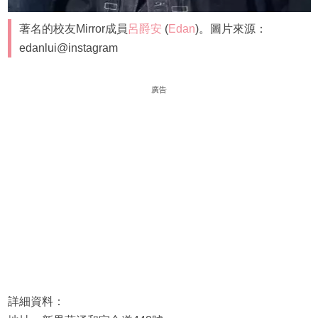
著名的校友Mirror成員
呂爵安
(
Edan
)。圖片來源：
edanlui@instagram
廣告
詳細資料：