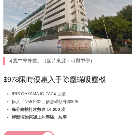
可風中學外觀。（圖片來源：可風中學）
$978限時優惠入手除塵蟎吸塵機
IRIS OHYAMA IC-FAC4 型號
輸入「NMG002」優惠碼額外減$25
每分鐘拍打次數達 14,000 次
輕鬆清除床褥上的塵蟎、灰塵