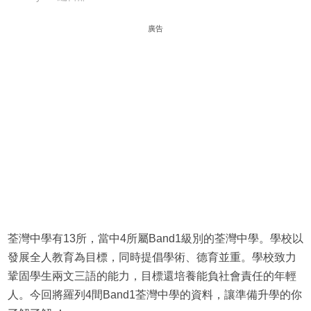
廣告
荃灣中學有13所，當中4所屬Band1級別的荃灣中學。學校以
發展全人教育為目標，同時提倡學術、德育並重。學校致力
鞏固學生兩文三語的能力，目標還培養能負社會責任的年輕
人。今回將羅列4間Band1荃灣中學的資料，讓準備升學的你