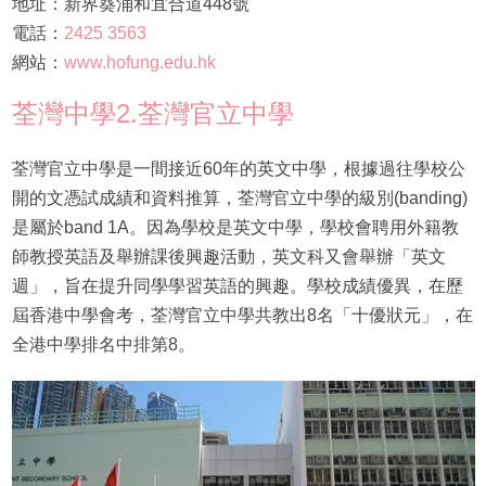
地址：新界葵涌和宜合道448號
電話：
2425 3563
網站：
www.hofung.edu.hk
荃灣中學2.荃灣官立中學
荃灣官立中學是一間接近60年的英文中學，根據過往學校公
開的文憑試成績和資料推算，荃灣官立中學的級別(banding)
是屬於band 1A。因為學校是英文中學，學校會聘用外籍教
師教授英語及舉辦課後興趣活動，英文科又會舉辦「英文
週」，旨在提升同學學習英語的興趣。學校成績優異，在歷
屆香港中學會考，荃灣官立中學共教出8名「十優狀元」，在
全港中學排名中排第8。