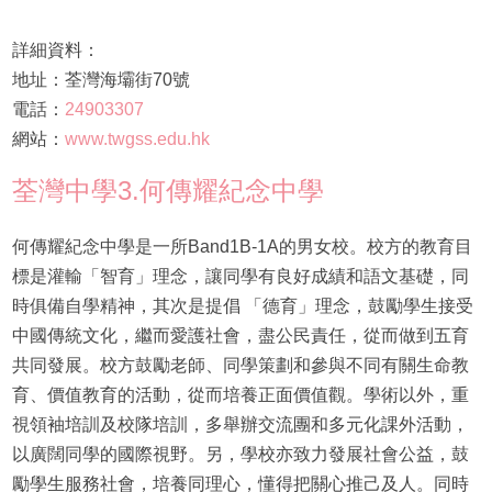
詳細資料：
地址：荃灣海壩街70號
電話：
24903307
網站：
www.twgss.edu.hk
荃灣中學3.何傳耀紀念中學
何傳耀紀念中學是一所Band1B-1A的男女校。校方的教育目
標是灌輸「智育」理念，讓同學有良好成績和語文基礎，同
時俱備自學精神，其次是提倡 「德育」理念，鼓勵學生接受
中國傳統文化，繼而愛護社會，盡公民責任，從而做到五育
共同發展。校方鼓勵老師、同學策劃和參與不同有關生命教
育、價值教育的活動，從而培養正面價值觀。學術以外，重
視領袖培訓及校隊培訓，多舉辦交流團和多元化課外活動，
以廣闊同學的國際視野。另，學校亦致力發展社會公益，鼓
勵學生服務社會，培養同理心，懂得把關心推己及人。同時