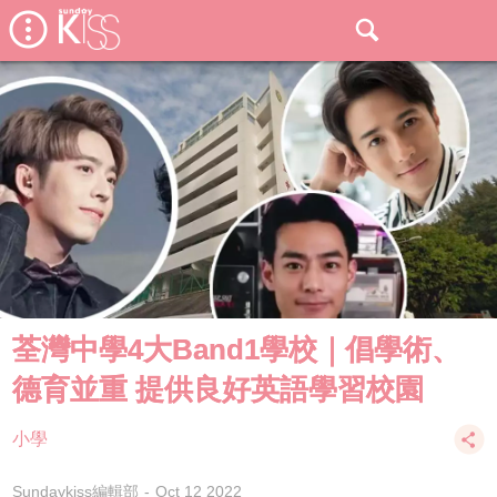
荃灣中學4大Band1學校｜倡學術、
德育並重 提供良好英語學習校園
小學
Sundaykiss編輯部
Oct 12 2022