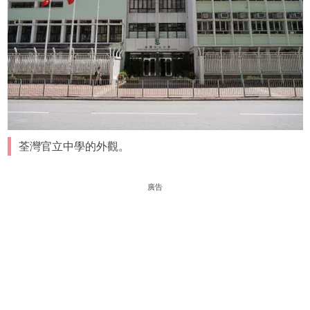
荃灣官立中學的外觀。
廣告