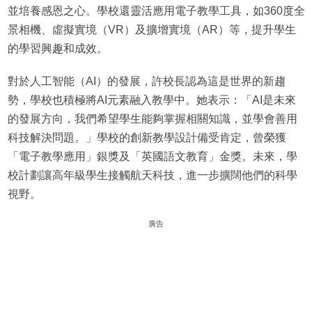
並培養感恩之心。學校還靈活應用電子教學工具，如360度全
景相機、虛擬實境（VR）及擴增實境（AR）等，提升學生
的學習興趣和成效。
對於人工智能（AI）的發展，許校長認為這是世界的新趨
勢，學校也積極將AI元素融入教學中。她表示：「AI是未來
的發展方向，我們希望學生能夠掌握相關知識，並學會善用
科技解決問題。」學校的創新教學設計備受肯定，曾榮獲
「電子教學應用」銀獎及「英國語文教育」金獎。未來，學
校計劃讓高年級學生接觸航天科技，進一步擴闊他們的科學
視野。
廣告