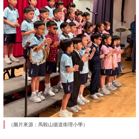
（圖片來源：馬鞍山循道衛理小學）