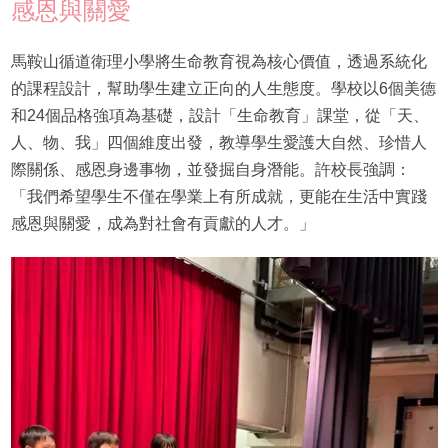
感恩與關愛
馬鞍山循道衛理小學將生命教育視為核心價值，透過系統化
的課程設計，幫助學生建立正向的人生態度。學校以6個美德
和24個品格強項為基礎，設計「生命教育」課堂，從「天、
人、物、我」四個維度出發，教導學生愛護大自然、珍惜人
際關係、感恩身邊事物，並發掘自身潛能。許校長強調：
「我們希望學生不僅在學業上有所成就，更能在生活中實踐
感恩與關愛，成為對社會有貢獻的人才。」