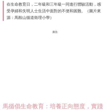
在生命教育日，二年級和三年級一同進行體驗活動，感
受孕婦和失明人士生活中面對的不便和困難。（圖片來
源：馬鞍山循道衛理小學）
廣告
馬循倡生命教育：培養正向態度，實踐