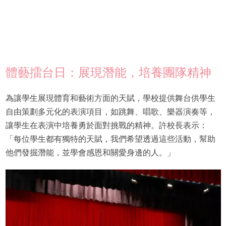
體藝擂台日：展現潛能，培養團隊精神
為讓學生展現體育和藝術方面的天賦，學校提供舞台供學生
自由策劃多元化的表演項目，如跳舞、唱歌、樂器演奏等，
讓學生在表演中培養勇於面對挑戰的精神。許校長表示：
「每位學生都有獨特的天賦，我們希望透過這些活動，幫助
他們發掘潛能，並學會感恩和關愛身邊的人。」