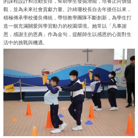
的課程設計和活動安排，幫助學生發掘潛能，培養正向價值
觀，並為未來社會貢獻力量。許綺珊校長自去年接任以來，
積極傳承學校優良傳統，帶領教學團隊不斷創新，為學生打
造一個充滿關愛與學習動力的校園環境。她常以「凡事謝
恩，感謝主的恩典」作為金句，提醒師生以感恩的心面對生
活中的挑戰與機遇。