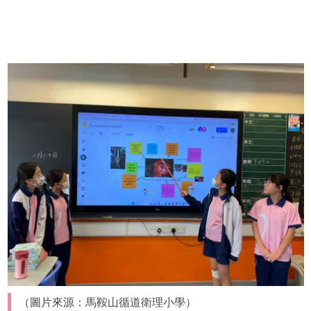
（圖片來源：馬鞍山循道衛理小學）