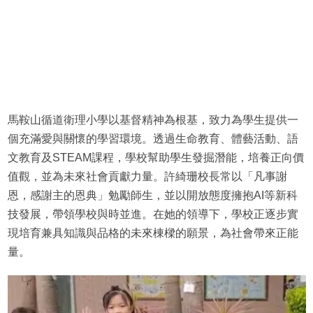
馬鞍山循道衛理小學以基督精神為根基，致力為學生提供一
個充滿愛與關懷的學習環境。透過生命教育、體藝活動、語
文教育及STEAM課程，學校幫助學生發掘潛能，培養正向價
值觀，並為未來社會貢獻力量。許綺珊校長常以「凡事謝
恩，感謝主的恩典」勉勵師生，並以開放態度擁抱AI等新科
技發展，帶領學校與時並進。在她的領導下，學校正逐步實
現培育兼具知識與品格的未來棟樑的願景，為社會帶來正能
量。