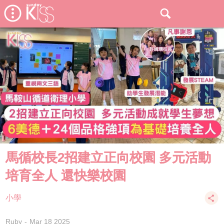
馬循校長2招建立正向校園 多元活動
培育全人 還快樂校園
小學
Ruby
Mar 18 2025