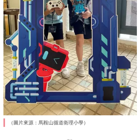
（圖片來源：馬鞍山循道衛理小學）