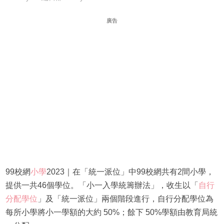
廣告
99校網
小學
2023｜在「統一派位」中99校網共有2間小學，
提供一共46個學位。「小一入學統籌辦法」，收生以「
自行
分配學位
」及「統一派位」兩個階段進行，自行分配學位為
每所小學將小一學額的大約 50%；餘下 50%學額由教育局統