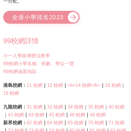
一分配。
全港小學排名2023
99校網詳情
小一入學統籌辦法教學
99校網小學名稱、班數、學位一覽
99校網涵蓋地區
港島校網：
11 校網
｜
12 校網
｜
<b>14 校網</b>
｜
16 校網
｜
18 校網
九龍校網：
31 校網
｜
32 校網
｜
34 校網
｜
35 校網
｜
40 校網
｜
41 校網
｜
43 校網
｜
45 校網
｜
46 校網
｜
48 校網
新界校網：
62 校網
｜
64 校網
｜
65 校網
｜
70 校網
｜
71 校網
｜
72 校網
｜
73 校網
｜
74 校網
｜
80 校網
｜
81 校網
｜
83 校網