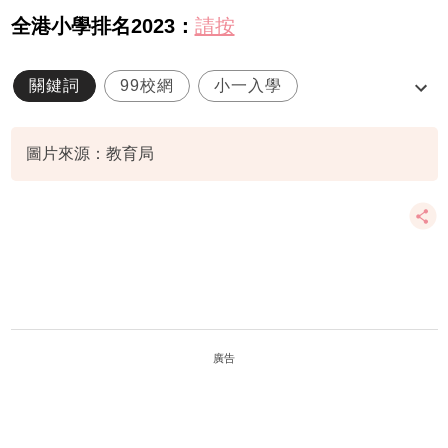
全港小學排名2023：
請按
關鍵詞
99校網
小一入學
小一統一派位
小學
圖片來源：教育局
廣告