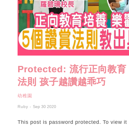
Protected: 流行正向
法則 孩子越讚越乖巧
幼稚園
Ruby
Sep 30 2020
This post is password protected. To view i