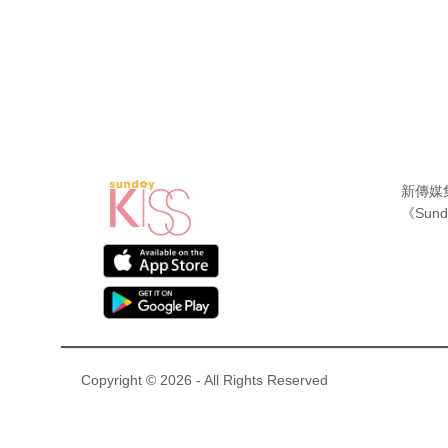
新傳媒
《Sund
Copyright © 2026 - All Rights Reserved