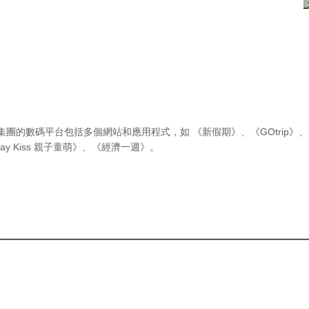
集團的數碼平台包括多個網站和應用程式，如
《新假期》
、
《GOtrip》
、
ay Kiss 親子童萌》
、
《經濟一週》
。