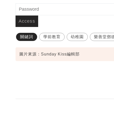
關鍵詞
學前教育
幼稚園
樂善堂鄧
圖片來源：Sunday Kiss編輯部