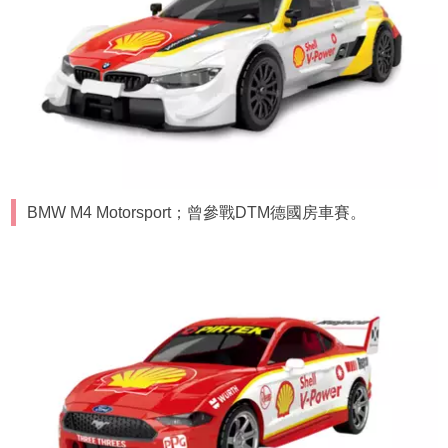
BMW M4 Motorsport；曾參戰DTM德國房車賽。