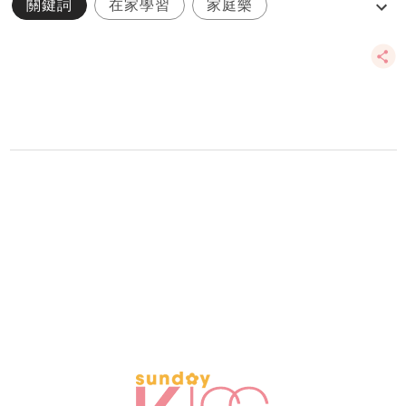
關鍵詞
在家學習
家庭樂
親子活動
親子賽車