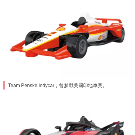
Team Penske Indycar；曾參戰美國印地車賽。