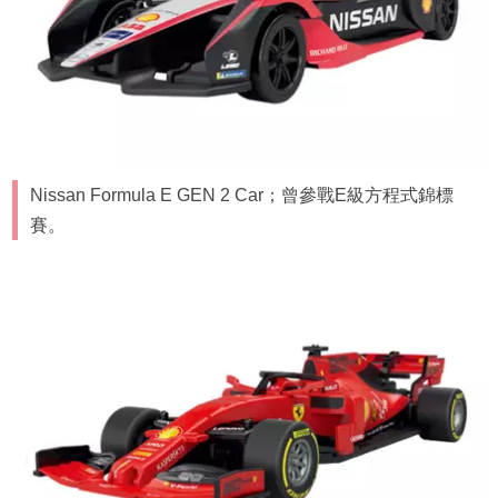
Nissan Formula E GEN 2 Car；曾參戰E級方程式錦標
賽。