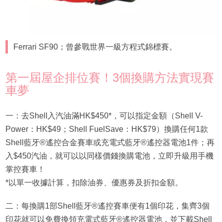
Ferrari SF90；曾參戰世界一級方程式錦標賽。
第一屆屋企排位賽！3個換購方法實現賽
車夢
一：去Shell入汽油滿HK$450*，可以指定金額（Shell V-
Power：HK$49；Shell FuelSave：HK$79）換購任何1款
Shell藍牙®遙控合金賽車或充電式藍牙®遙控器電池1件；再
入$450汽油，就可以以同樣價錢換購電池，立即升級用手機
掌控賽車！
*以單一收據計算，扣除油券、優惠券及折扣金額。
二：每換購1部Shell藍牙®遙控賽車便有1個印花，集齊3個
印花就可以免費換領充電式藍牙®遙控器電池，並下載Shell