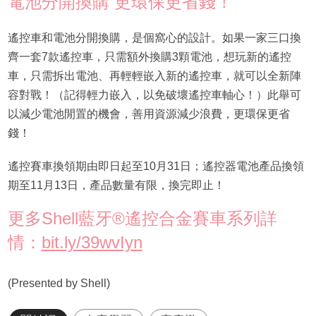
電池分開換購 更環保更省錢！
遙控車和電池分開換購，是個窩心的設計。如果一家三口換
齊一套7款遙控車，只需額外換購3顆電池，想玩新的遙控
車，只需拆出電池、再輕輕嵌入新的遙控車，就可以全新陣
容對戰！（記得輕力嵌入，以免破壞遙控車軸心！）此舉可
以減少電池閒置的機會，善用資源減少浪費，更環保更省
錢！
遙控賽車換領期由即日起至10月31日；遙控器電池產品換領
期至11月13日，產品數量有限，換完即止！
更多Shell藍牙®遙控合金賽車系列詳
情：
bit.ly/39wvIyn
(Presented by Shell)