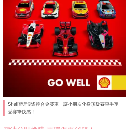
Shell藍牙®遙控合金賽車，讓小朋友化身頂級賽車手享
受賽車快感！