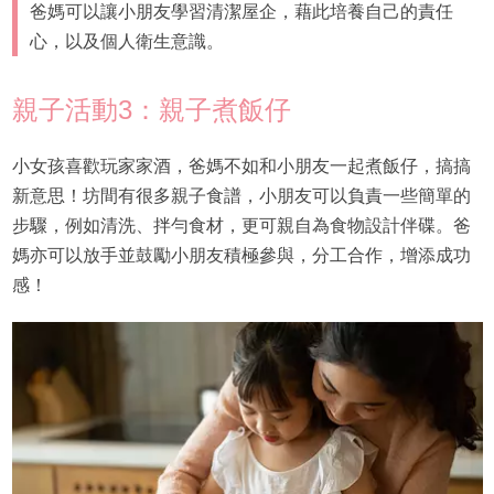
爸媽可以讓小朋友學習清潔屋企，藉此培養自己的責任
心，以及個人衛生意識。
親子活動3：親子煮飯仔
小女孩喜歡玩家家酒，爸媽不如和小朋友一起煮飯仔，搞搞
新意思！坊間有很多親子食譜，小朋友可以負責一些簡單的
步驟，例如清洗、拌勻食材，更可親自為食物設計伴碟。爸
媽亦可以放手並鼓勵小朋友積極參與，分工合作，增添成功
感！