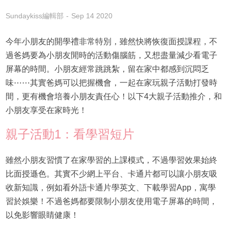
Sundaykiss編輯部
Sep 14 2020
今年小朋友的開學禮非常特別，雖然快將恢復面授課程，不
過爸媽要為小朋友閒時的活動傷腦筋，又想盡量減少看電子
屏幕的時間。小朋友經常跳跳紮，留在家中都感到沉悶乏
味⋯⋯其實爸媽可以把握機會，一起在家玩親子活動打發時
間，更有機會培養小朋友責任心！以下4大親子活動推介，和
小朋友享受在家時光！
親子活動1：看學習短片
雖然小朋友習慣了在家學習的上課模式，不過學習效果始終
比面授遜色。其實不少網上平台、卡通片都可以讓小朋友吸
收新知識，例如看外語卡通片學英文、下載學習App，寓學
習於娛樂！不過爸媽都要限制小朋友使用電子屏幕的時間，
以免影響眼睛健康！