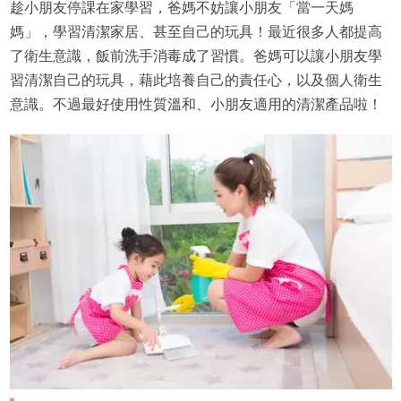
趁小朋友停課在家學習，爸媽不妨讓小朋友「當一天媽
媽」，學習清潔家居、甚至自己的玩具！最近很多人都提高
了衛生意識，飯前洗手消毒成了習慣。爸媽可以讓小朋友學
習清潔自己的玩具，藉此培養自己的責任心，以及個人衛生
意識。不過最好使用性質溫和、小朋友適用的清潔產品啦！