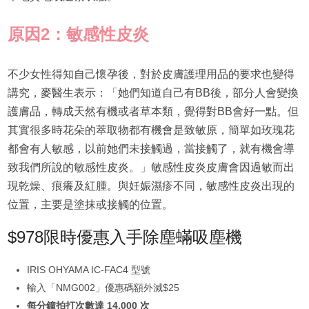
原因2：敏感性皮炎
不少女性得知自己懷孕後，對於皮膚護理用品的要求也變得
講究，麥醫生表示：「她們知道自己有BB後，部分人會變換
護膚品，轉成天然有機或者草本類，覺得對BB會好一點。但
其實很多時花朵的萃取物都有機會是致敏原，簡單如玫瑰花
都會有人敏感，以前她們未接觸過，當接觸了，就有機會導
致我們所說的敏感性皮炎。」敏感性皮炎皮膚會因過敏而出
現乾燥、痕癢及紅腫。與妊娠濕疹不同，敏感性皮炎出現的
位置，主要是塗抹或接觸的位置。
$978限時優惠入手除塵蟎吸塵機
IRIS OHYAMA IC-FAC4 型號
輸入「NMG002」優惠碼額外減$25
每分鐘拍打次數達 14,000 次