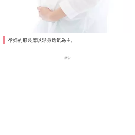
孕婦的服裝應以鬆身透氣為主。
廣告