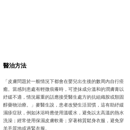
醫治方法
「皮膚問題於一般情況下都會在嬰兒出生後的數周內自行痊
癒。當感到患處有輕微痕癢時，可塗抹成分溫和的潤膚膏以
紓緩不適，情況嚴重的話應接受醫生處方的抗組織胺或類固
醇藥物治療。」麥醫生說，患者改變生活習慣，這有助紓緩
濕疹症狀，例如沐浴時應使用溫暖水，避免以太高溫的熱水
洗澡；經常使用保濕皮膚軟膏；穿著棉質鬆身衣服，避免穿
羊毛質地或過緊衣服。