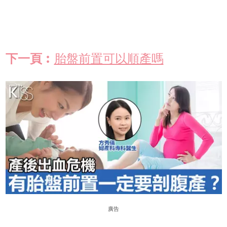
下一頁︰
胎盤前置可以順產嗎
廣告