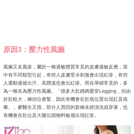
原因3：壓力性風癩
風癩又名風疹，屬於一種過敏體質常見的皮膚過敏反應，當
中有不同類型引起，有些人皮膚受冷刺激會出現紅疹，有些
人運動過後出汗、高體溫也會出紅疹。而在孕婦常見的，多
為一種名為壓力性風癩。「很多大肚媽媽愛穿Legging，但由
於肚較大，褲頭位會緊，因此有機會在肚底位置出現紅及痕
癢。」麥醫生又指，部分人買回的新褲未經清洗就穿著，也
有機會在肚位及大腿位因物料敏感出現紅疹。