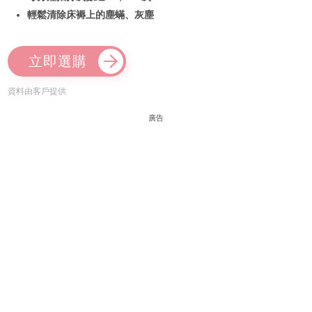
輕鬆清除床褥上的塵蟎、灰塵
立即選購
資料由客戶提供
廣告