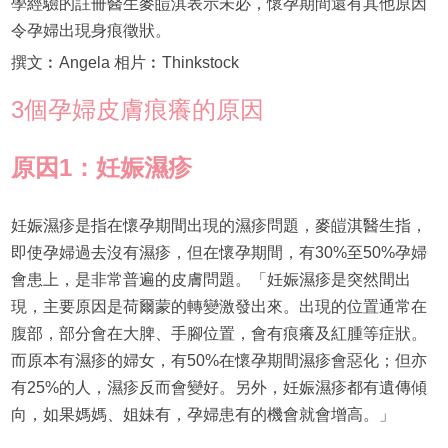
學經驗的註冊醫生麥皚淇表示未必，懷孕期間還有其他原因
令孕婦出現身痕徵狀。
撰文︰Angela 相片︰Thinkstock
3個孕婦皮膚痕癢的原因
原因1：妊娠濕疹
妊娠濕疹是指在懷孕期間出現的濕疹問題，麥皚淇醫生指，
即使孕婦過去沒有濕疹，但在懷孕期間，有30%至50%孕婦
會患上，是非常普遍的皮膚問題。「妊娠濕疹是突然間出
現，主要原因是荷爾蒙的轉變激發出來。出現的位置通常在
腹部，部分會在大脾、手腳位置，會有痕癢及紅腫等症狀。
而原本有濕疹的婦女，有50%在懷孕期間濕疹會惡化；但亦
有25%的人，濕疹反而會變好。另外，妊娠濕疹都有遺傳傾
向，如果媽媽、姐妹有，孕婦患有的機會就會增高。」