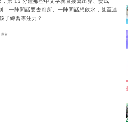
形，第 15 分鐘那些中文字就直接寫出界、變成
制：一陣間話要去廁所、一陣間話想飲水，甚至連
幫孩子練習專注力？
廣告