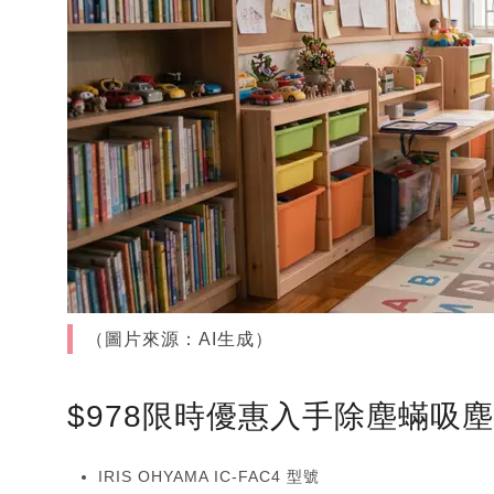
（圖片來源：AI生成）
$978限時優惠入手除塵蟎吸
IRIS OHYAMA IC-FAC4 型號