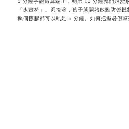
5 分鐘字體還算端正，到第 10 分鐘就開始變
「鬼畫符」。緊接著，孩子就開始啟動防禦機
執個擦膠都可以執足 5 分鐘。如何把握暑假