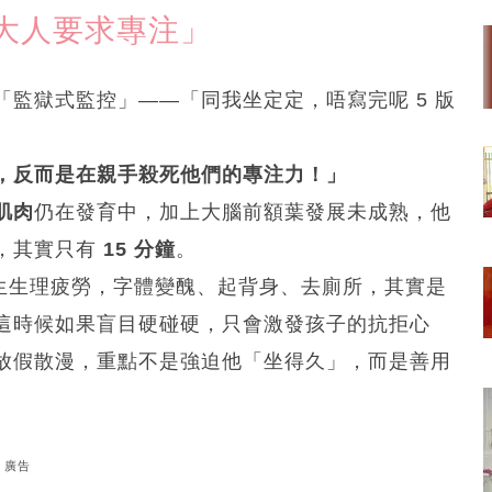
大人要求專注」
監獄式監控」——「同我坐定定，唔寫完呢 5 版
，反而是在親手殺死他們的專注力！」
肌肉
仍在發育中，加上大腦前額葉發展未成熟，他
，其實只有
15 分鐘
。
產生生理疲勞，字體變醜、起背身、去廁所，其實是
這時候如果盲目硬碰硬，只會激發孩子的抗拒心
放假散漫，重點不是強迫他「坐得久」，而是善用
廣告