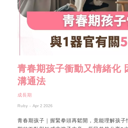
青春期孩子衝動又情緒化 因
溝通法
成長期
Ruby
Apr 2 2026
青春期孩子｜握緊拳頭再鬆開，竟能理解孩子