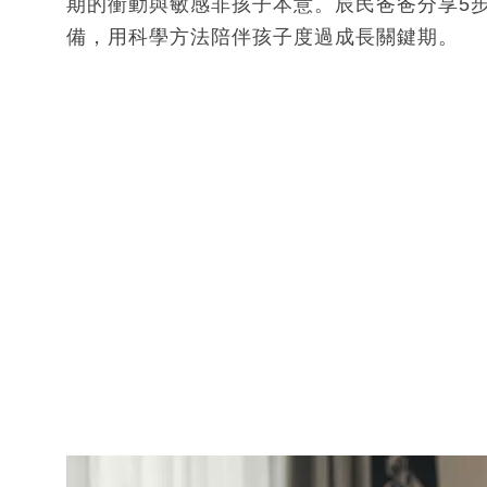
期的衝動與敏感非孩子本意。辰民爸爸分享5
備，用科學方法陪伴孩子度過成長關鍵期。