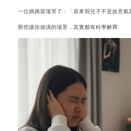
一位媽媽當場哭了：「原來我兒子不是故意氣
那些讓你崩潰的場景，其實都有科學解釋