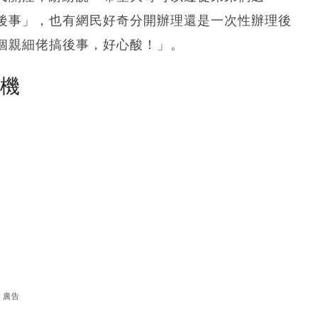
後事」，也有網民好奇分開辦理還是一次性辦理後
個親細佬搞後事，好心酸！」。
塵機
廣告