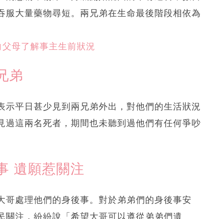
吞服大量藥物尋短。兩兄弟在生命最後階段相依為
向父母了解事主生前狀況
兄弟
表示平日甚少見到兩兄弟外出，對他們的生活狀況
見過這兩名死者，期間也未聽到過他們有任何爭吵
事 遺願惹關注
大哥處理他們的身後事。對於弟弟們的身後事安
民關注，紛紛說「希望大哥可以遵從弟弟們遺