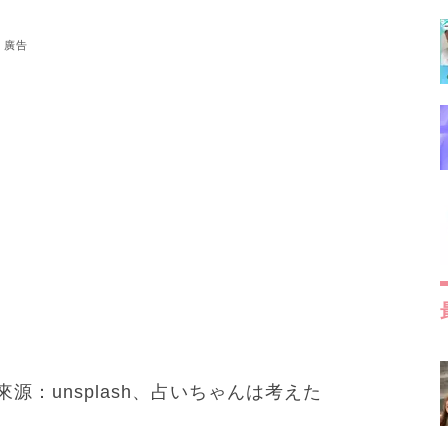
廣告
源：unsplash、占いちゃんは考えた