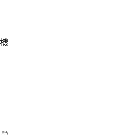
塵機
廣告