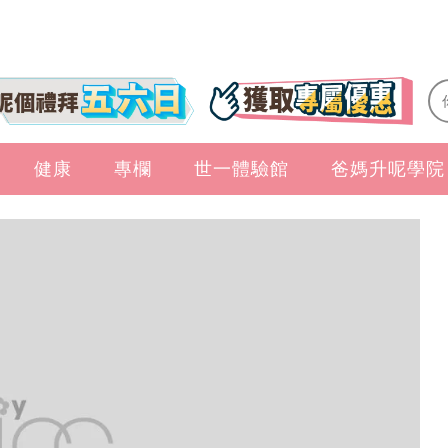
健康
專欄
世一體驗館
爸媽升呢學院