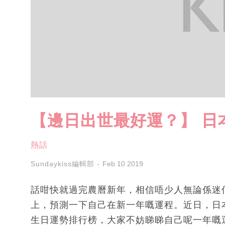
【邊日出世最好運？】 日本
熱話
Sundaykiss編輯部
Feb 10 2019
話咁快就過完農曆新年，相信唔少人無論係迷
上，預測一下自己在新一年嘅運程。近日，日本
生日運勢排行榜，大家不妨睇睇自己呢一年嘅