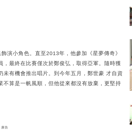
集飾演小角色。直至2013年，他參加《星夢傳奇》
員，最終在比賽僅次於鄭俊弘，取得亞軍。隨時獲
仍未有機會推出唱片。到今年五月，鄭世豪 才自資
業不算是一帆風順，但他從來都沒有放棄，更堅持
廣告