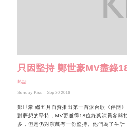
只因堅持 鄭世豪MV盡錄
熱話
Sunday Kiss
Sep 20 2016
鄭世豪 繼五月自資推出第一首派台歌《伴隨
對夢想的堅持，MV更邀得18位綠葉演員參與
多，但是仍對演戲有一份堅持。他們為了生計，