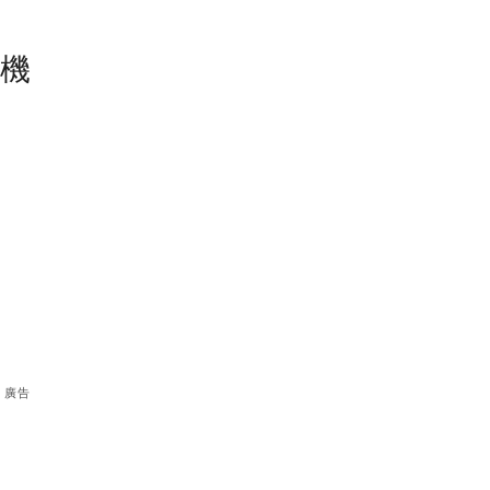
塵機
廣告