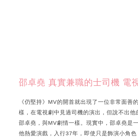
邵卓堯 真實兼職的士司機 電
《仍堅持》MV的開首就出現了一位非常面善
樣，在電視劇中見過司機的演出，但說不出他
邵卓堯，與MV劇情一樣。現實中，邵卓堯是
他熱愛演戲，入行37年，即使只是飾演小角