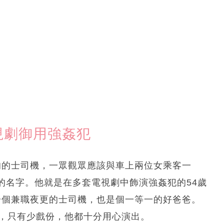
視劇御用強姦犯
的的士司機，一眾觀眾應該與車上兩位女乘客一
的名字。他就是在多套電視劇中飾演強姦犯的54歲
一個兼職夜更的士司機，也是個一等一的好爸爸。
色，只有少戲份，他都十分用心演出。