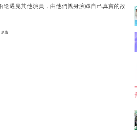
沿途遇見其他演員，由他們親身演繹自己真實的故
廣告