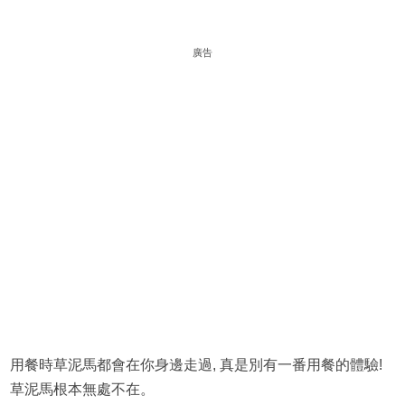
廣告
用餐時草泥馬都會在你身邊走過, 真是別有一番用餐的體驗!
草泥馬根本無處不在。