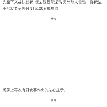
先坐下來趕快點餐, 便去親親草泥馬 另外每人需點一份餐點,
不然就要另外付NT$100參觀費喔!
廣告
餐牌上再次有對食客作出的貼心提示。
廣告