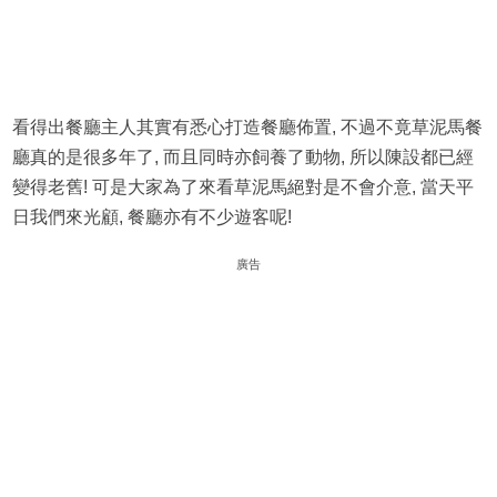
看得出餐廳主人其實有悉心打造餐廳佈置, 不過不竟草泥馬餐
廳真的是很多年了, 而且同時亦飼養了動物, 所以陳設都已經
變得老舊! 可是大家為了來看草泥馬絕對是不會介意, 當天平
日我們來光顧, 餐廳亦有不少遊客呢!
廣告