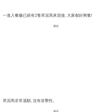
一進入餐廳已經有2隻草泥馬來迎接, 大家都好興奮!
廣告
草泥馬非常溫馴, 沒有攻擊性。
廣告